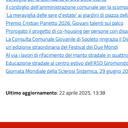
Il cordoglio dell'amministrazione comunale per la scompa
'La meraviglia delle sere d'estate' ai giardini di piazza dell
Premio Cristian Panetto 2026. Giovani talenti sul palco
Prorogato il progetto di co-housing per persone con disab
La Consulta Comunale Giovanile di Spoleto ringrazia il Dir
un’edizione straordinaria del Festival dei Due Mondi
Al via i lavori di rifacimento del manto stradale in quattro
Educazione stradale al centro estivo dell'ASD Giromond
Giornata Mondiale della Sclerosi Sistemica. 29 giugno 2
Ultimo aggiornamento
: 22 aprile 2025, 13:38