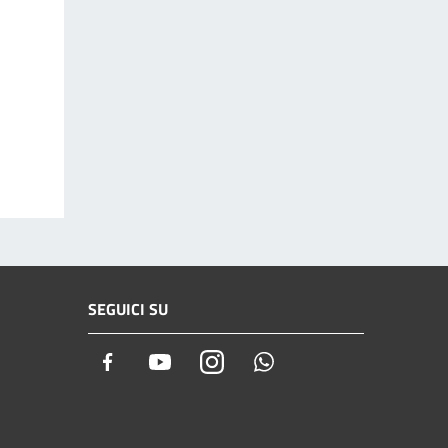
SEGUICI SU
Facebook
Youtube
Instagram
Whatsapp