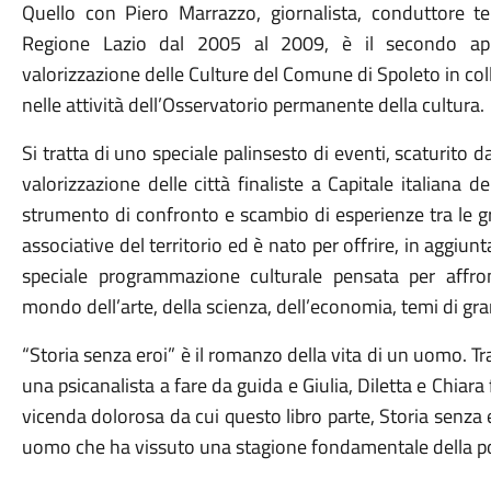
Quello con Piero Marrazzo, giornalista, conduttore tele
Regione Lazio dal 2005 al 2009, è il secondo ap
valorizzazione delle Culture del Comune di Spoleto in co
nelle attività dell’Osservatorio permanente della cultura.
Si tratta di uno speciale palinsesto di eventi, scaturito da
valorizzazione delle città finaliste a Capitale italiana 
strumento di confronto e scambio di esperienze tra le grand
associative del territorio ed è nato per offrire, in aggiunt
speciale programmazione culturale pensata per affro
mondo dell’arte, della scienza, dell’economia, temi di gran
“Storia senza eroi” è il romanzo della vita di un uomo. Tra 
una psicanalista a fare da guida e Giulia, Diletta e Chiara
vicenda dolorosa da cui questo libro parte, Storia senza ero
uomo che ha vissuto una stagione fondamentale della poli