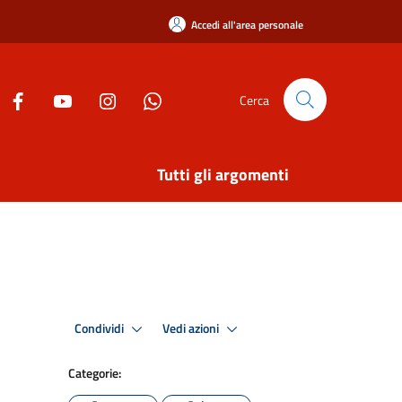
Accedi all'area personale
Cerca
Tutti gli argomenti
Condividi
Vedi azioni
Categorie: