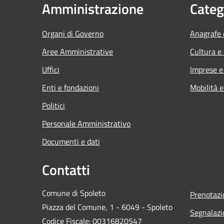
Amministrazione
Categ
Organi di Governo
Anagrafe e
Aree Amministrative
Cultura e
Uffici
Imprese 
Enti e fondazioni
Mobilità e
Politici
Personale Amministrativo
Documenti e dati
Contatti
Comune di Spoleto
Prenotaz
Piazza del Comune, 1 - 6049 - Spoleto
Segnalazi
Codice Fiscale: 00316820547