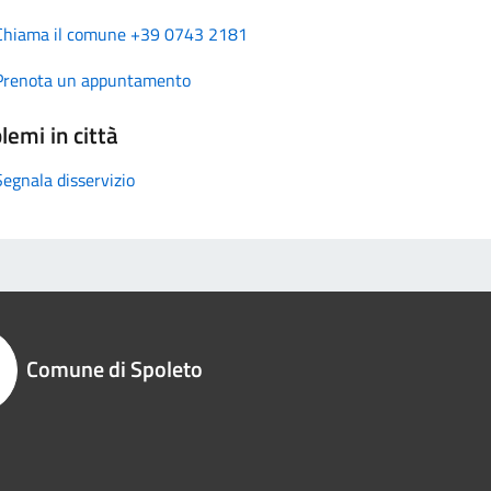
Chiama il comune +39 0743 2181
Prenota un appuntamento
lemi in città
Segnala disservizio
Comune di Spoleto