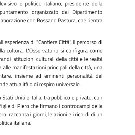
visivo e politico italiano, presidente della
puntamento organizzato dal Dipartimento
llaborazione con Rossano Pastura, che rientra
ll’esperienza di “Cantiere Città”, il percorso di
della cultura. L’Osservatorio si configura come
i istituzioni culturali della città e le realtà
a alle manifestazioni principali della città, una
ntare, insieme ad eminenti personalità del
de attualità o di respiro universale.
Stati Uniti e Italia, tra pubblico e privato, con
 figlie di Piero che firmano i controcampi della
i racconta i giorni, le azioni e i ricordi di un
tica italiana.