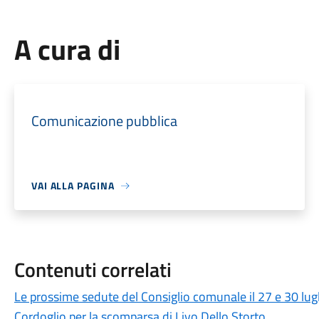
A cura di
Comunicazione pubblica
VAI ALLA PAGINA
Contenuti correlati
Le prossime sedute del Consiglio comunale il 27 e 30 lug
Cordoglio per la scomparsa di Livo Dello Storto