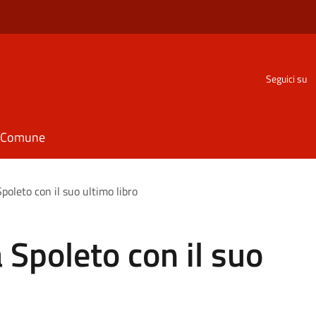
Seguici su
il Comune
poleto con il suo ultimo libro
 Spoleto con il suo