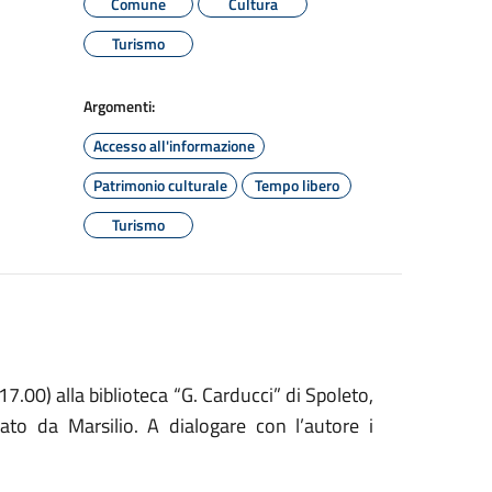
Comune
Cultura
Turismo
Argomenti:
Accesso all'informazione
Patrimonio culturale
Tempo libero
Turismo
7.00) alla biblioteca “G. Carducci” di Spoleto,
cato da Marsilio. A dialogare con l’autore i