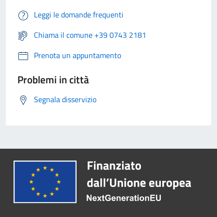
Leggi le domande frequenti
Chiama il comune +39 0743 2181
Prenota un appuntamento
Problemi in città
Segnala disservizio