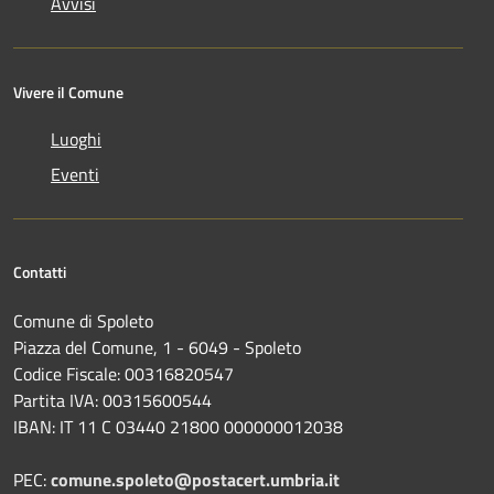
Avvisi
Vivere il Comune
Luoghi
Eventi
Contatti
Comune di Spoleto
Piazza del Comune, 1 - 6049 - Spoleto
Codice Fiscale: 00316820547
Partita IVA: 00315600544
IBAN: IT 11 C 03440 21800 000000012038
PEC:
comune.spoleto@postacert.umbria.it