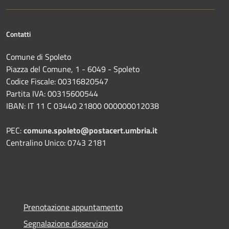
Contatti
Comune di Spoleto
Piazza del Comune, 1 - 6049 - Spoleto
Codice Fiscale: 00316820547
Partita IVA: 00315600544
IBAN: IT 11 C 03440 21800 000000012038
PEC:
comune.spoleto@postacert.umbria.it
Centralino Unico: 0743 2181
Prenotazione appuntamento
Segnalazione disservizio