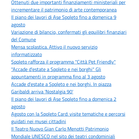
Ottenuti due importanti finanziamenti ministeriali per
incrementare il patrimonio di arte contemporanea
Il piano dei lavori di Ase Spoleto fino a domenica 9
agosto
Variazione di bilancio, confermati gli equilibri finanziari
del Comune
Mensa scolastica. Attivo il nuovo servizio
informatizzato
Spoleto rafforza il programma "Città Pet Friendly"
"Accade d'estate a Spoleto e nei borghi" Gli
appuntamenti in programma fino al 3 agosto
Accade d'estate a Spoleto e nei borghi. In piazza
Garibaldi arriva 'Nostalgia 90'
Il piano dei lavori di Ase Spoleto fino a domenica 2
agosto
Agosto con la Spoleto Card: visite tematiche e percorsi
guidati nei musei cittadini
Il Teatro Nuovo Gian Carlo Menotti Patrimonio
Mondiale UNESCO nel sito dei teatri condominiali