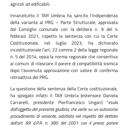
agricoli ad edificabili.
Innanzitutto il TAR Umbria ha sancito l’indipendenza
della variante al PRG – Parte Strutturale, approvata
dal Consiglio comunale con la delibera n. 9 del 4
febbraio 2021, rispetto la sentenza con cui la Corte
Costituzionale, nel luglio 2023, ha dichiarato
incostituzionale l’art. 22 comma 2 della legge regionale
n. 5 del 2014, ossia la norma regionale che consentiva
ai comuni di rilasciare il parere di compatibilità sismica
dopo l’avvenuta approvazione con valore di conferma
retroattiva del PRG.
La questione della sentenza della Corte costituzionale,
ha spiegato infatti il TAR Umbria (estensore Daniela
Carrarelli, presidente Pierfrancesco Ungari) “
esula
dall’oggetto del presente giudizio, che verte su un autonomo
procedimento di variante, adottato nel rispetto del dettato
dell’art. 89 d.P.R. n. 380 del 2001 con il previo parere