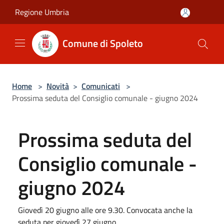
Salta al contenuto principale
Regione Umbria
Comune di Spoleto
Home
>
Novità
>
Comunicati
>
Prossima seduta del Consiglio comunale - giugno 2024
Prossima seduta del
Consiglio comunale -
giugno 2024
Giovedì 20 giugno alle ore 9.30. Convocata anche la
seduta per giovedì 27 giugno