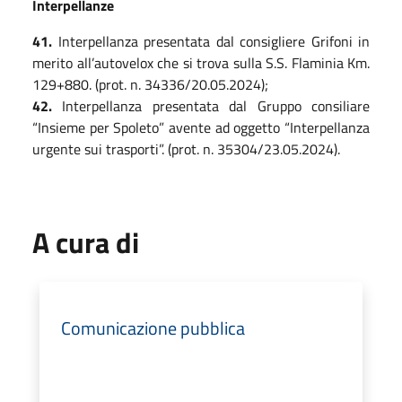
Interpellanze
4
1
.
Interpellanza presentata dal consigliere Grifoni in
merito all’autovelox che si trova sulla S.S. Flaminia Km.
129+880. (prot. n. 34336/20.05.2024);
4
2
.
Interpellanza presentata dal Gruppo consiliare
“Insieme per Spoleto” avente ad oggetto “Interpellanza
urgente sui trasporti”. (prot. n. 35304/23.05.2024).
A cura di
Comunicazione pubblica