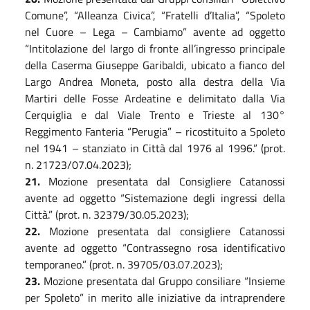
Comune”, “Alleanza Civica”, “Fratelli d’Italia”, “Spoleto
nel Cuore – Lega – Cambiamo” avente ad oggetto
“Intitolazione del largo di fronte all’ingresso principale
della Caserma Giuseppe Garibaldi, ubicato a fianco del
Largo Andrea Moneta, posto alla destra della Via
Martiri delle Fosse Ardeatine e delimitato dalla Via
Cerquiglia e dal Viale Trento e Trieste al 130°
Reggimento Fanteria “Perugia” – ricostituito a Spoleto
nel 1941 – stanziato in Città dal 1976 al 1996.” (prot.
n. 21723/07.04.2023);
21.
Mozione presentata dal Consigliere Catanossi
avente ad oggetto “Sistemazione degli ingressi della
Città.” (prot. n. 32379/30.05.2023);
22.
Mozione presentata dal consigliere Catanossi
avente ad oggetto “Contrassegno rosa identificativo
temporaneo.” (prot. n. 39705/03.07.2023);
2
3
.
Mozione presentata dal Gruppo consiliare “Insieme
per Spoleto” in merito alle iniziative da intraprendere