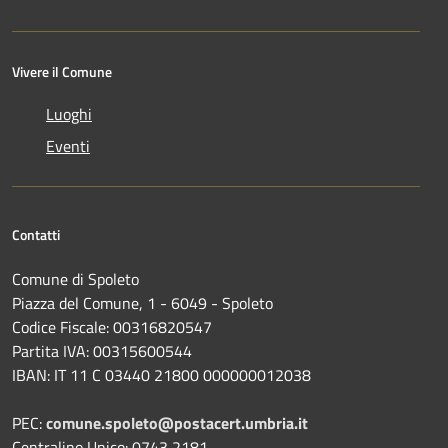
Vivere il Comune
Luoghi
Eventi
Contatti
Comune di Spoleto
Piazza del Comune, 1 - 6049 - Spoleto
Codice Fiscale: 00316820547
Partita IVA: 00315600544
IBAN: IT 11 C 03440 21800 000000012038
PEC:
comune.spoleto@postacert.umbria.it
Centralino Unico: 0743 2181