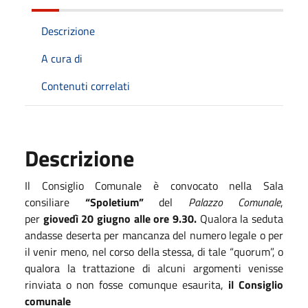
Descrizione
A cura di
Contenuti correlati
Descrizione
Il Consiglio Comunale è convocato nella Sala
consiliare
“Spoletium”
del
Palazzo Comunale
,
per
giovedì
20
giugno
alle ore
9
.
3
0.
Qualora la seduta
andasse deserta per mancanza del numero legale o per
il venir meno, nel corso della stessa, di tale “quorum”, o
qualora la trattazione di alcuni argomenti venisse
rinviata o non fosse comunque esaurita,
il Consiglio
comunale