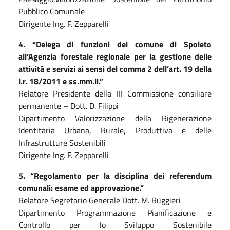
Pubblico Comunale
Dirigente Ing. F. Zepparelli
4
.
“D
elega di funzioni del comune di
S
poleto
all’
A
genzia forestale regionale per la gestione delle
attività e servizi ai sensi del comma 2 dell’art. 19 della
l.r. 18/2011 e ss.mm.ii.”
Relatore Presidente della III Commissione consiliare
permanente – Dott. D. Filippi
Dipartimento Valorizzazione della Rigenerazione
Identitaria Urbana, Rurale, Produttiva e delle
Infrastrutture Sostenibili
Dirigente Ing. F. Zepparelli
5
.
“Regolamento per la disciplina dei referendum
comunali: esame ed approvazione.”
Relatore Segretario Generale Dott. M. Ruggieri
Dipartimento Programmazione Pianificazione e
Controllo per lo Sviluppo Sostenibile