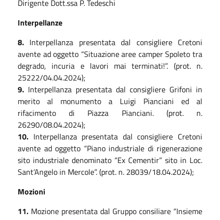
Dirigente Dott.ssa P. Tedeschi
Interpellanze
8
.
Interpellanza presentata dal consigliere Cretoni
avente ad oggetto “Situazione aree camper Spoleto tra
degrado, incuria e lavori mai terminati!”. (prot. n.
25222/04.04.2024);
9
.
Interpellanza presentata dal consigliere Grifoni in
merito al monumento a Luigi Pianciani ed al
rifacimento di Piazza Pianciani. (prot. n.
26290/08.04.2024);
1
0
.
Interpellanza presentata dal consigliere Cretoni
avente ad oggetto “Piano industriale di rigenerazione
sito industriale denominato “Ex Cementir” sito in Loc.
Sant’Angelo in Mercole”. (prot. n. 28039/18.04.2024);
Mozioni
1
1
.
Mozione presentata dal Gruppo consiliare “Insieme