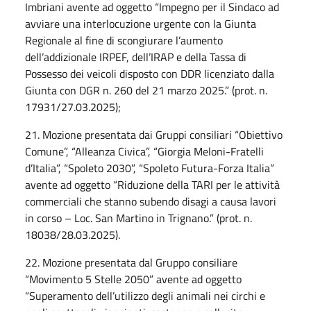
Imbriani avente ad oggetto “Impegno per il Sindaco ad
avviare una interlocuzione urgente con la Giunta
Regionale al fine di scongiurare l’aumento
dell’addizionale IRPEF, dell’IRAP e della Tassa di
Possesso dei veicoli disposto con DDR licenziato dalla
Giunta con DGR n. 260 del 21 marzo 2025.” (prot. n.
17931/27.03.2025);
21. Mozione presentata dai Gruppi consiliari “Obiettivo
Comune”, “Alleanza Civica”, “Giorgia Meloni-Fratelli
d’Italia”, “Spoleto 2030”, “Spoleto Futura-Forza Italia”
avente ad oggetto “Riduzione della TARI per le attività
commerciali che stanno subendo disagi a causa lavori
in corso – Loc. San Martino in Trignano.” (prot. n.
18038/28.03.2025).
22. Mozione presentata dal Gruppo consiliare
“Movimento 5 Stelle 2050” avente ad oggetto
“Superamento dell’utilizzo degli animali nei circhi e