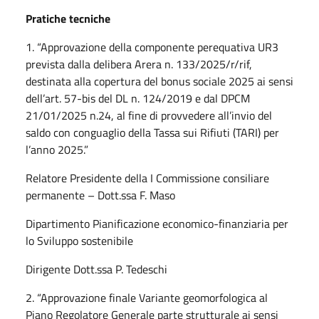
Pratiche tecniche
1. “Approvazione della componente perequativa UR3
prevista dalla delibera Arera n. 133/2025/r/rif,
destinata alla copertura del bonus sociale 2025 ai sensi
dell’art. 57-bis del DL n. 124/2019 e dal DPCM
21/01/2025 n.24, al fine di provvedere all’invio del
saldo con conguaglio della Tassa sui Rifiuti (TARI) per
l’anno 2025.”
Relatore Presidente della I Commissione consiliare
permanente – Dott.ssa F. Maso
Dipartimento Pianificazione economico-finanziaria per
lo Sviluppo sostenibile
Dirigente Dott.ssa P. Tedeschi
2. “Approvazione finale Variante geomorfologica al
Piano Regolatore Generale parte strutturale ai sensi