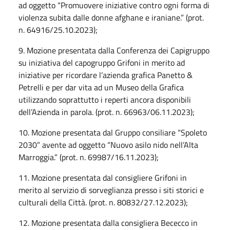
ad oggetto “Promuovere iniziative contro ogni forma di
violenza subita dalle donne afghane e iraniane.” (prot.
n. 64916/25.10.2023);
9. Mozione presentata dalla Conferenza dei Capigruppo
su iniziativa del capogruppo Grifoni in merito ad
iniziative per ricordare l’azienda grafica Panetto &
Petrelli e per dar vita ad un Museo della Grafica
utilizzando soprattutto i reperti ancora disponibili
dell’Azienda in parola. (prot. n. 66963/06.11.2023);
10. Mozione presentata dal Gruppo consiliare “Spoleto
2030” avente ad oggetto “Nuovo asilo nido nell’Alta
Marroggia.” (prot. n. 69987/16.11.2023);
11. Mozione presentata dal consigliere Grifoni in
merito al servizio di sorveglianza presso i siti storici e
culturali della Città. (prot. n. 80832/27.12.2023);
12. Mozione presentata dalla consigliera Bececco in