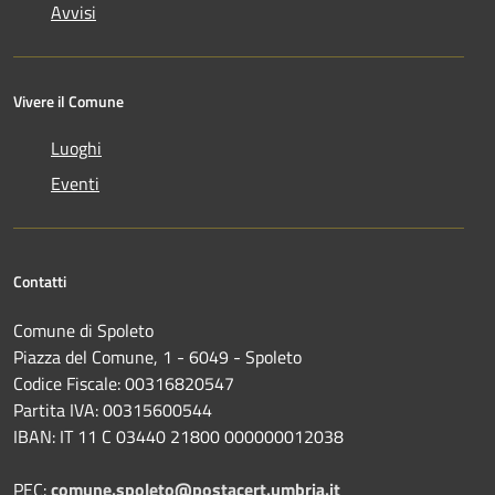
Avvisi
Vivere il Comune
Luoghi
Eventi
Contatti
Comune di Spoleto
Piazza del Comune, 1 - 6049 - Spoleto
Codice Fiscale: 00316820547
Partita IVA: 00315600544
IBAN: IT 11 C 03440 21800 000000012038
PEC:
comune.spoleto@postacert.umbria.it