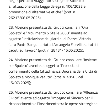
negli spettacoli viaggianti: sostegno e sollecito
all’attuazione della Legge delega n. 106/2022 e
promozione di alternative etiche.” (prot. n.
26213/08.05.2025);
23. Mozione presentata dai Gruppi consiliari “Ora
Spoleto” e “Movimento 5 Stelle 2050” avente ad
oggetto “Intitolazione dei giardini di Piazza Vittoria
(lato Ponte Sanguinario) ad Arcangelo Fiorelli e a tutti i
caduti sul lavoro.” (prot. n. 28131/16.05.2025);
24. Mozione presentata dal Gruppo consiliare "Insieme
per Spoleto" avente ad oggetto "Proposta di
conferimento della Cittadinanza Onoraria della Città di
Spoleto a Monique Veaute." (prot. n. 40563 del
15/07/2025);
25. Mozione presentata dal Gruppo consiliare “Alleanza
Civica” avente ad oggetto “Impegno al Sindaco per il
riconoscimento e l’inserimento tra le opere strategiche