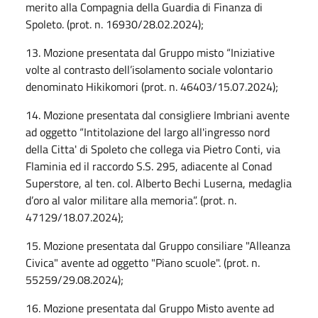
merito alla Compagnia della Guardia di Finanza di
Spoleto. (prot. n. 16930/28.02.2024);
13. Mozione presentata dal Gruppo misto “Iniziative
volte al contrasto dell’isolamento sociale volontario
denominato Hikikomori (prot. n. 46403/15.07.2024);
14. Mozione presentata dal consigliere Imbriani avente
ad oggetto “Intitolazione del largo all'ingresso nord
della Citta' di Spoleto che collega via Pietro Conti, via
Flaminia ed il raccordo S.S. 295, adiacente al Conad
Superstore, al ten. col. Alberto Bechi Luserna, medaglia
d’oro al valor militare alla memoria”. (prot. n.
47129/18.07.2024);
15. Mozione presentata dal Gruppo consiliare "Alleanza
Civica" avente ad oggetto "Piano scuole". (prot. n.
55259/29.08.2024);
16. Mozione presentata dal Gruppo Misto avente ad