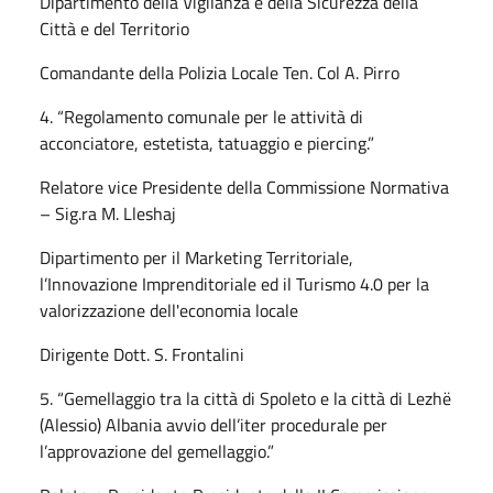
Dipartimento della Vigilanza e della Sicurezza della
Città e del Territorio
Comandante della Polizia Locale Ten. Col A. Pirro
4. “Regolamento comunale per le attività di
acconciatore, estetista, tatuaggio e piercing.”
Relatore vice Presidente della Commissione Normativa
– Sig.ra M. Lleshaj
Dipartimento per il Marketing Territoriale,
l’Innovazione Imprenditoriale ed il Turismo 4.0 per la
valorizzazione dell'economia locale
Dirigente Dott. S. Frontalini
5. “Gemellaggio tra la città di Spoleto e la città di Lezhë
(Alessio) Albania avvio dell’iter procedurale per
l’approvazione del gemellaggio.”