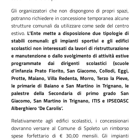
Gli organizzatori che non dispongono di propri spazi,
potranno richiedere in concessione temporanea alcune
strutture comunali da utilizzare come sede del centro
estivo.
L’Ente mette a disposizione due tipologie di
stabili comunali: gli impianti sportivi e gli edifici
scolastici non interessati da lavori di ristrutturazione
e manutenzione o dallo svolgimento di attività estive
programmate dai dirigenti scolastici (scuole
d’infanzia Prato Fiorito, San Giacomo, Collodi, Eggi,
Protte, Maiano, Villa Redenta, Morro, Terzo la Pieve,
le primarie di Baiano e San Martino in Trignano, le
palestre della Secondaria di primo grado San
Giacomo, San Martino in Trignano, ITIS e IPSEOASC
Alberghiero ‘De Carolis’.
Relativamente agli edifici scolastici, i concessionari
dovranno versare al Comune di Spoleto un rimborso
spese forfettario di € 30,00 mensili. Gli impianti