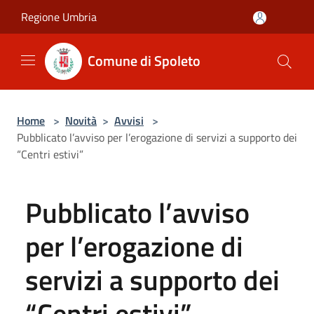
Salta al contenuto principale
Regione Umbria
Comune di Spoleto
Home
>
Novità
>
Avvisi
>
Pubblicato l’avviso per l’erogazione di servizi a supporto dei
“Centri estivi”
Pubblicato l’avviso
per l’erogazione di
servizi a supporto dei
“Centri estivi”