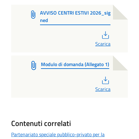
AVVISO CENTRI ESTIVI 2026_sig
ned
PDF
Scarica
Modulo di domanda (Allegato 1)
PDF
Scarica
Contenuti correlati
Partenariato speciale pubblico-privato per la