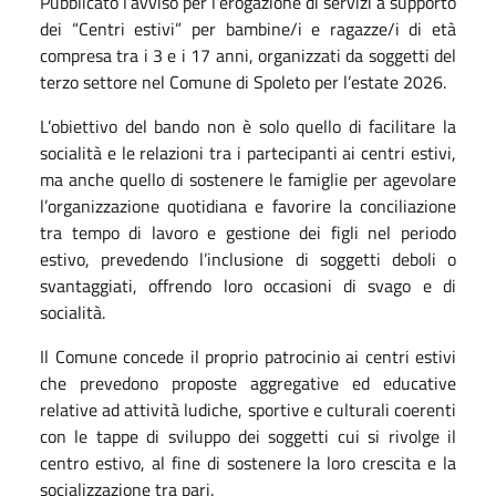
Pubblicato l’avviso per l’erogazione di servizi a supporto
dei “Centri estivi” per bambine/i e ragazze/i di età
compresa tra i 3 e i 17 anni, organizzati da soggetti del
terzo settore nel Comune di Spoleto per l’estate 2026.
L’obiettivo del bando non è solo quello di facilitare la
socialità e le relazioni tra i partecipanti ai centri estivi,
ma anche quello di sostenere le famiglie per agevolare
l’organizzazione quotidiana e favorire la conciliazione
tra tempo di lavoro e gestione dei figli nel periodo
estivo, prevedendo l’inclusione di soggetti deboli o
svantaggiati, offrendo loro occasioni di svago e di
socialità.
Il Comune concede il proprio patrocinio ai centri estivi
che prevedono proposte aggregative ed educative
relative ad attività ludiche, sportive e culturali coerenti
con le tappe di sviluppo dei soggetti cui si rivolge il
centro estivo, al fine di sostenere la loro crescita e la
socializzazione tra pari.