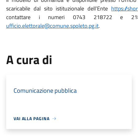
scaricabile dal sito istituzionale dell’Ente
https://sho
contattare i numeri 0743 218722 e 21818
ufficio.elettorale@comune.spoleto.pg.it
.
A cura di
Comunicazione pubblica
VAI ALLA PAGINA