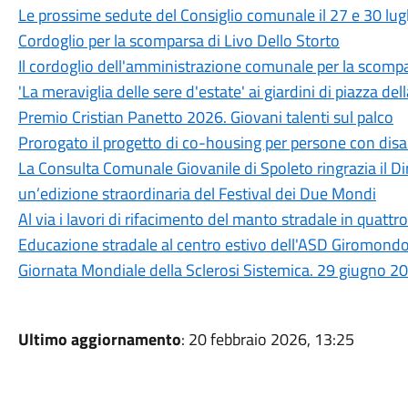
Le prossime sedute del Consiglio comunale il 27 e 30 lug
Cordoglio per la scomparsa di Livo Dello Storto
Il cordoglio dell'amministrazione comunale per la scompa
'La meraviglia delle sere d'estate' ai giardini di piazza dell
Premio Cristian Panetto 2026. Giovani talenti sul palco
Prorogato il progetto di co-housing per persone con disab
La Consulta Comunale Giovanile di Spoleto ringrazia il Dir
un’edizione straordinaria del Festival dei Due Mondi
Al via i lavori di rifacimento del manto stradale in quattro
Educazione stradale al centro estivo dell'ASD Giromond
Giornata Mondiale della Sclerosi Sistemica. 29 giugno 2
Ultimo aggiornamento
: 20 febbraio 2026, 13:25