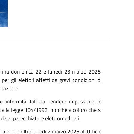
ramma domenica 22 e lunedì 23 marzo 2026,
per gli elettori affetti da gravi condizioni di
itazione.
me infermità tali da rendere impossibile lo
 dalla legge 104/1992, nonché a coloro che si
 da apparecchiature elettromedicali.
tro e non oltre lunedì 2 marzo 2026 all’Ufficio