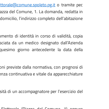
lettorale@comune.spoleto.pg.it
o tramite pec
azza del Comune, 1. La domanda, redatta in
 domicilio, l’indirizzo completo dell’abitazione
mento di identità in corso di validità, copia
ilasciata da un medico designato dall’Azienda
quesimo giorno antecedente la data della
zioni previste dalla normativa, con prognosi di
denza continuativa e vitale da apparecchiature
ssità di un accompagnatore per l’esercizio del
o Elettorale (Piazza del Comune, 1) oppure