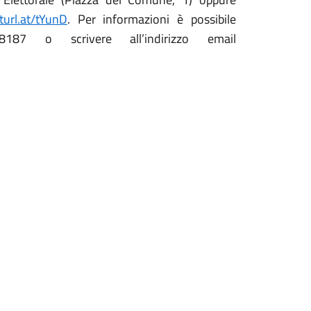
rturl.at/tYunD
. Per informazioni è possibile
7 o scrivere all’indirizzo email