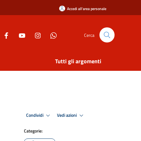
Accedi all'area personale
Cerca
Tutti gli argomenti
Condividi
Vedi azioni
Categorie: