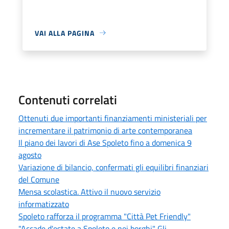
VAI ALLA PAGINA
Contenuti correlati
Ottenuti due importanti finanziamenti ministeriali per
incrementare il patrimonio di arte contemporanea
Il piano dei lavori di Ase Spoleto fino a domenica 9
agosto
Variazione di bilancio, confermati gli equilibri finanziari
del Comune
Mensa scolastica. Attivo il nuovo servizio
informatizzato
Spoleto rafforza il programma "Città Pet Friendly"
"Accade d'estate a Spoleto e nei borghi" Gli