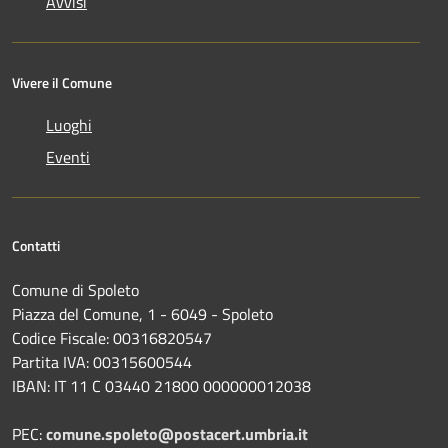
Avvisi
Vivere il Comune
Luoghi
Eventi
Contatti
Comune di Spoleto
Piazza del Comune, 1 - 6049 - Spoleto
Codice Fiscale: 00316820547
Partita IVA: 00315600544
IBAN: IT 11 C 03440 21800 000000012038
PEC:
comune.spoleto@postacert.umbria.it