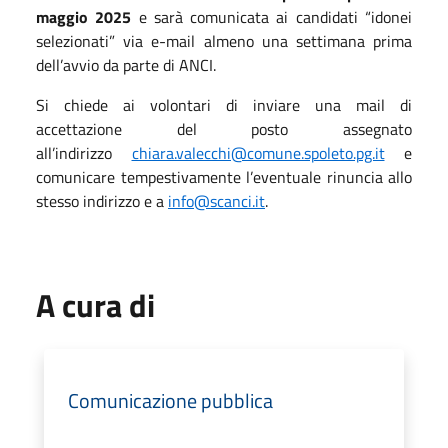
maggio 2025
e sarà comunicata ai candidati “idonei
selezionati” via e-mail almeno una settimana prima
dell’avvio da parte di ANCI.
Si chiede ai volontari di inviare una mail di
accettazione del posto assegnato
all’indirizzo
chiara.valecchi@comune.spoleto.pg.it
e
comunicare tempestivamente l’eventuale rinuncia allo
stesso indirizzo e a
info@scanci.it
.
A cura di
Comunicazione pubblica