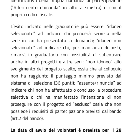
identificativo della propria domanda di partecipazione
(“Riferimento domanda” in alto a sinistra) o con il
proprio codice fiscale.
L’esito indicato nelle graduatorie può essere: “idoneo
selezionato” ad indicare chi prenderà servizio nella
sede in cui ha presentato la domanda; “idoneo non
selezionato” ad indicare chi, per mancanza di posti,
rimarrà in graduatoria con possibilità di subentrare
anche in altri progetti e altre sedi; “non idoneo” allo
svolgimento del progetto scelto, ossia che al colloquio
non ha raggiunto il punteggio minimo previsto dal
sistema di selezione (36 punti); “assente/rinuncia” ad
indicare chi non ha effettuato o concluso la procedura
selettiva o chi ha manifestato l’intenzione di non
proseguire con il progetto ed “escluso” ossia che non
possiede i requisiti di partecipazione previsti dal bando
(art.2 del bando).
La data di avvio dei volontari è prevista per il 28