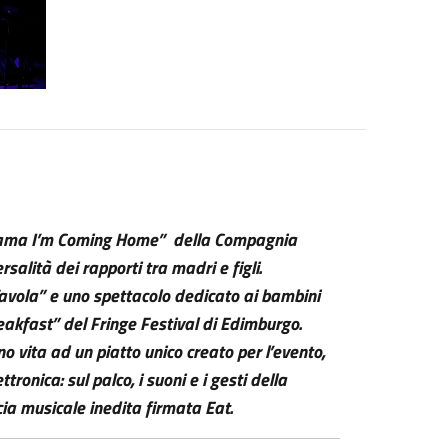
 “Mama I’m Coming Home” della Compagnia
ersalità dei rapporti tra madri e figli.
Tavola” e uno spettacolo dedicato ai bambini
eakfast” del Fringe Festival di Edimburgo.
 vita ad un piatto unico creato per l’evento,
ronica: sul palco, i suoni e i gesti della
ia musicale inedita firmata Eat.