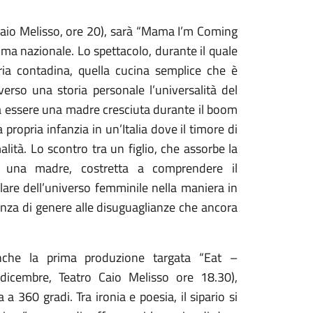
Caio Melisso, ore 20), sarà “Mama I’m Coming
ma nazionale. Lo spettacolo, durante il quale
bria contadina, quella cucina semplice che è
verso una storia personale l’universalità del
ica essere una madre cresciuta durante il boom
ropria infanzia in un’Italia dove il timore di
alità. Lo scontro tra un figlio, che assorbe la
, e una madre, costretta a comprendere il
are dell’universo femminile nella maniera in
lenza di genere alle disuguaglianze che ancora
nche la prima produzione targata “Eat –
dicembre, Teatro Caio Melisso ore 18.30),
a 360 gradi. Tra ironia e poesia, il sipario si