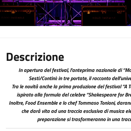
Descrizione
In apertura del festival, l’anteprima nazionale di
Sesti/Contini: in tre portate, il racconto dell’univ
Tra le novità anche la prima produzione del festival “A 
ispirato alla formula del celebre “Shakespeare for Br
Inoltre, Food Ensemble e lo chef Tommaso Tonioni, daranno
che darà vita ad una traccia esclusiva di musica elett
preparazione si trasformeranno in una tracc