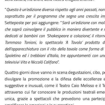
“
Questa è un’edizione diversa rispetto agli anni passati, no
soprattutto per il programma che segna una crescita im
Setteposte per poi aggiungere: “
Sarà un’edizione con mol
che saprà coinvolgere il pubblico in maniera divertente e
dedicati ai bambini con ‘Shakespeare a colazione’, il rito
Tommaso Tonioni, lo spettacolo ‘A Tavola’ prodotto da
dell’apparecchiatura con il rito della tavola come forma di
Spoletino ed i trebbiani d’Italia, tre appuntamenti con un
televisivi Vito e Niccolò Califano
”.
Quattro giorni dove vanno in scena degustazioni, cibo, p
divulgare la promozione e la difesa delle eccellenze 
suggestive e inusuali, come il Teatro Caio Melisso e il T
attraverso cui far conoscere le produzioni teatrali eme
unica, grazie a spettacoli che prevedono una parteci