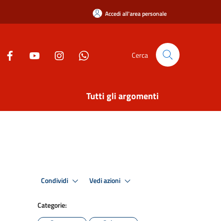
Accedi all'area personale
Cerca
Tutti gli argomenti
Condividi
Vedi azioni
Categorie: