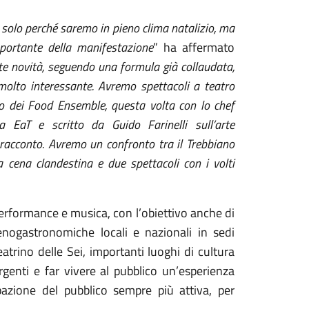
n solo perché saremo in pieno clima natalizio, ma
portante della manifestazione
” ha affermato
te novità, seguendo una formula già collaudata,
 molto interessante. Avremo spettacoli a teatro
rno dei Food Ensemble, questa volta con lo chef
 EaT e scritto da Guido Farinelli sull’arte
 racconto. Avremo un confronto tra il Trebbiano
a cena clandestina e due spettacoli con i volti
erformance e musica, con l’obiettivo anche di
enogastronomiche locali e nazionali in sedi
eatrino delle Sei, importanti luoghi di cultura
rgenti e far vivere al pubblico un’esperienza
pazione del pubblico sempre più attiva, per