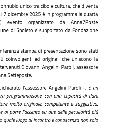
 connubio unico tra cibo e cultura, che diventa
 al 7 dicembre 2025 è in programma la quarta
”, evento organizzato da Anna7Poste
mune di Spoleto e supportato da Fondazione
nferenza stampa di presentazione sono stati
iù coinvolgenti ed originali che uniscono la
ntervenuti Giovanni Angelini Paroli, assessore
nna Setteposte.
ichiarato l’assessore Angelini Paroli -,
è un
ra programmazione, con una capacità di dare
are molto originale, competente e suggestiva.
e di porre l’accento su due delle peculiarità più
tro quale luogo di incontro e conoscenza non solo