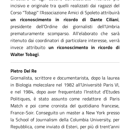
incisivo e originale tra quelli realizzati dai ragazzi del
Corso "Tobagi" l'Associazione Amici di Spoleto attribuirà
un riconoscimento in ricordo di Dante Ciliani
,
presidente dell'Ordine dei giornalisti dell'Umbria
prematuramente scomparso. All'elaborato che sarà
ritenuto dai coordinatori di particolare interesse, verrà
invece attribuito
un riconoscimento in ricordo di
Walter Tobagi
.
Pietro Del Re
Giornalista, scrittore e documentarista, dopo la laurea
in Biologia molecolare nel 1982 all’Université Paris VI,
e nel 1984, dopo aver frequentato l’Institut d’Etudes
Politiques, è stato assunto come redattore di Paris
Match e poi come cronista del quotidiano francese,
France-Soir. Conseguito un master a New York presso
la School of Journalism della Columbia University, per
Repubblica, come inviato di Esteri, per più di trent’anni