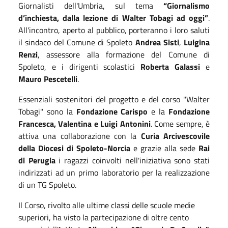
Giornalisti dell'Umbria, sul tema
“Giornalismo
d’inchiesta, dalla lezione di Walter Tobagi ad oggi”
.
All'incontro, aperto al pubblico, porteranno i loro saluti
il sindaco del Comune di Spoleto
Andrea Sisti
,
Luigina
Renzi
, assessore alla formazione del Comune di
Spoleto, e i dirigenti scolastici
Roberta Galassi
e
Mauro Pescetelli
.
Essenziali sostenitori del progetto e del corso "Walter
Tobagi" sono la
Fondazione Carispo
e la
Fondazione
Francesca, Valentina e Luigi Antonini
. Come sempre, è
attiva una collaborazione con la
Curia Arcivescovile
della Diocesi di Spoleto-Norcia
e grazie alla sede
Rai
di Perugia
i ragazzi coinvolti nell'iniziativa sono stati
indirizzati ad un primo laboratorio per la realizzazione
di un TG Spoleto.
Il Corso, rivolto alle ultime classi delle scuole medie
superiori, ha visto la partecipazione di oltre cento