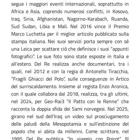
segue i maggiori eventi internazionali, soprattutto in
Africa e Asia, coprendo numerosi conflitti, in Kosovo,
Iraq, Siria, Afghanistan, Nagorno-Karabach, Ruanda,
Sud Sudan, Libia e Mali. Nel 2016 vince il Premio
Marco Luchetta per il miglior articolo pubblicato sulla
stampa italiana. Nei suoi servizi porta sempre con sé
una Leica per scattare ciò che definisce i suoi “appunti
fotografici”. Le sue foto sono state esposte in Italia e
all’estero. Del Re realizza anche documentari, tra i
quali, nel 2012 e con la regia di Antonello Tiracchia,
“Fragili Ghiacci del Polo”, sulle conseguenze in Artico
del surriscaldamento. Insieme al regista Enzo Aronica,
con il quale collabora dal 2018, realizza, tra gli ultimi,
nel 2024, per Geo-Rai3 “Il Patto con le Renne” che
racconta la doppia sfida dei Sami norvegesi. Nel 2025,
girano nel sud dell’Iraq un video sul prosciugamento
delle paludi della Mesopotamia e sull’estinzione del
popolo che vi abita da millenni. Come scrittore, nel
1995 Del Re pubblica “In viaggio con Poirot” (Il