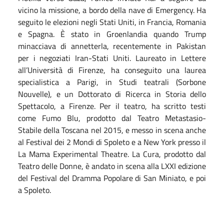
vicino la missione, a bordo della nave di Emergency. Ha
seguito le elezioni negli Stati Uniti, in Francia, Romania
e Spagna. È stato in Groenlandia quando Trump
minacciava di annetterla, recentemente in Pakistan
per i negoziati Iran-Stati Uniti. Laureato in Lettere
all’Università di Firenze, ha conseguito una laurea
specialistica a Parigi, in Studi teatrali (Sorbone
Nouvelle), e un Dottorato di Ricerca in Storia dello
Spettacolo, a Firenze. Per il teatro, ha scritto testi
come Fumo Blu, prodotto dal Teatro Metastasio-
Stabile della Toscana nel 2015, e messo in scena anche
al Festival dei 2 Mondi di Spoleto e a New York presso il
La Mama Experimental Theatre. La Cura, prodotto dal
Teatro delle Donne, è andato in scena alla LXXI edizione
del Festival del Dramma Popolare di San Miniato, e poi
a Spoleto.