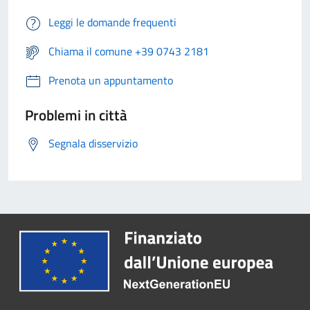
Leggi le domande frequenti
Chiama il comune +39 0743 2181
Prenota un appuntamento
Problemi in città
Segnala disservizio