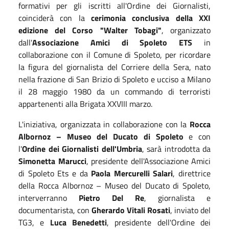
formativi per gli iscritti all'Ordine dei Giornalisti,
coinciderà con la
cerimonia conclusiva della XXI
edizione del Corso "Walter Tobagi"
, organizzato
dall'
Associazione Amici di Spoleto ETS
in
collaborazione con il Comune di Spoleto, per ricordare
la figura del giornalista del Corriere della Sera, nato
nella frazione di San Brizio di Spoleto e ucciso a Milano
il 28 maggio 1980 da un commando di terroristi
appartenenti alla Brigata XXVIII marzo.
L'iniziativa, organizzata in collaborazione con la
Rocca
Albornoz – Museo del Ducato di Spoleto
e con
l'
Ordine dei Giornalisti dell'Umbria
, sarà introdotta da
Simonetta Marucci
, presidente dell'Associazione Amici
di Spoleto Ets e da
Paola Mercurelli Salari
, direttrice
della Rocca Albornoz – Museo del Ducato di Spoleto,
interverranno
Pietro Del Re
, giornalista e
documentarista, con
Gherardo Vitali Rosati
, inviato del
TG3, e
Luca Benedetti
, presidente dell'Ordine dei