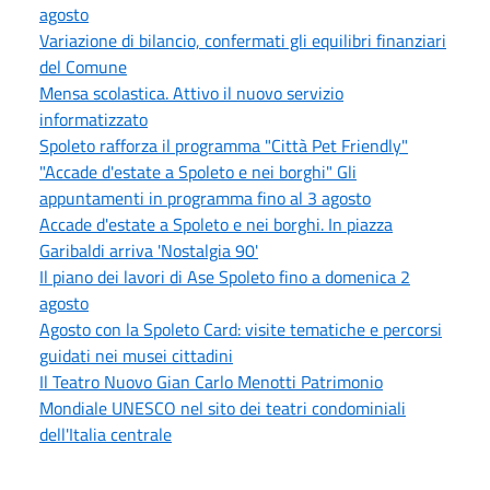
agosto
Variazione di bilancio, confermati gli equilibri finanziari
del Comune
Mensa scolastica. Attivo il nuovo servizio
informatizzato
Spoleto rafforza il programma "Città Pet Friendly"
"Accade d'estate a Spoleto e nei borghi" Gli
appuntamenti in programma fino al 3 agosto
Accade d'estate a Spoleto e nei borghi. In piazza
Garibaldi arriva 'Nostalgia 90'
Il piano dei lavori di Ase Spoleto fino a domenica 2
agosto
Agosto con la Spoleto Card: visite tematiche e percorsi
guidati nei musei cittadini
Il Teatro Nuovo Gian Carlo Menotti Patrimonio
Mondiale UNESCO nel sito dei teatri condominiali
dell'Italia centrale