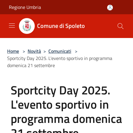
Salta al contenuto principale
Regione Umbria
Comune di Spoleto
Home
>
Novità
>
Comunicati
>
Sportcity Day 2025. L'evento sportivo in programma
domenica 21 settembre
Sportcity Day 2025.
L'evento sportivo in
programma domenica
21 settembre