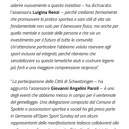
aderire nuovamente a questa iniziativa
– ha dichiarato
l’assessora
Luigina Renzi
–
perché crediamo fermamente
che promuovere la pratica sportiva e sani stili di vita sia
fondamentale non solo per il benessere fisico, ma anche per
quello mentale e sociale delle persone e che sia un
investimento per il futuro di tutta la comunità.
Un’attenzione particolare l’abbiamo voluta riservare agli
sport inclusivi ed integrati, perché riteniamo che
sensibilizzare su queste tematiche aiuti a costruire legami
più forti e una maggiore comprensione reciproca
”.
“
La partecipazione della Città di Schwetzingen
– ha
aggiunto l’assessore
Giovanni Angelini Paroli
–
è uno
degli eventi che abbiamo messo in campo per il ventennale
del gemellaggio. Una delegazione composta dal Comune di
Spoleto e associazioni sportive e sociali ha già preso parte
in Germania all’Open Sport Sunday ed ora alcuni
rappresentanti della manifestazione tedesca collaborerà alla