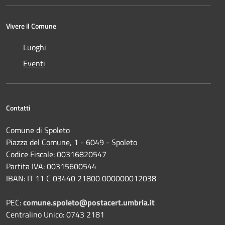
Vivere il Comune
Luoghi
Eventi
Contatti
Comune di Spoleto
Piazza del Comune, 1 - 6049 - Spoleto
Codice Fiscale: 00316820547
Partita IVA: 00315600544
IBAN: IT 11 C 03440 21800 000000012038
PEC:
comune.spoleto@postacert.umbria.it
Centralino Unico: 0743 2181