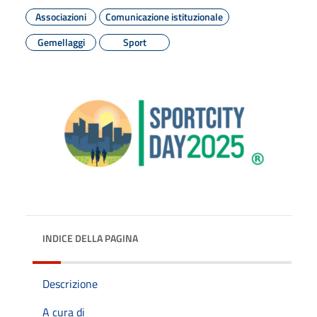
Associazioni
Comunicazione istituzionale
Gemellaggi
Sport
INDICE DELLA PAGINA
Descrizione
A cura di