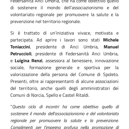
Federsanità Anci Umbria, che ha come obiettivo quello
di sostenere il mondo dell’associazionismo e del
volontariato regionale per promuovere la salute e la
prevenzione nel territorio regionale.
Si è trattato di un’iniziativa vivace, motivata e
partecipata. Ad aprire i lavori sono stati
Michele
Toniaccini
, presidente di Anci Umbria,
Manuel
Petruccioli
, presidente di Federsanità Anci Umbria,
e
Luigina Renzi
, assessora al benessere, innovazione
sociale, formazione generale e sportiva per la
valorizzazione della persona del Comune di Spoleto.
Presenti, oltre ai rappresentanti di alcune associazioni
del territorio, anche quelli degli amministratori dei
Comuni di Norcia, Spello e Castel Ritaldi.
“
Questo ciclo di incontri ha come obiettivo quello di
sostenere il mondo dell’associazionismo e del volontariato
regionale per promuovere la salute e la prevenzione.
Complimenti per l’impegno profuso nella promozione di