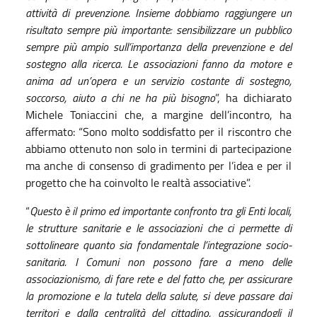
attività di prevenzione. Insieme dobbiamo raggiungere un
risultato sempre più importante: sensibilizzare un pubblico
sempre più ampio sull’importanza della prevenzione e del
sostegno alla ricerca. Le associazioni fanno da motore e
anima ad un’opera e un servizio costante di sostegno,
soccorso, aiuto a chi ne ha più bisogno
”, ha dichiarato
Michele Toniaccini che, a margine dell’incontro, ha
affermato: “Sono molto soddisfatto per il riscontro che
abbiamo ottenuto non solo in termini di partecipazione
ma anche di consenso di gradimento per l’idea e per il
progetto che ha coinvolto le realtà associative”.
“
Questo è il primo ed importante confronto tra gli Enti locali,
le strutture sanitarie e le associazioni che ci permette di
sottolineare quanto sia fondamentale l’integrazione socio-
sanitaria. I Comuni non possono fare a meno delle
associazionismo, di fare rete e del fatto che, per assicurare
la promozione e la tutela della salute, si deve passare dai
territori e dalla centralità del cittadino, assicurandogli il