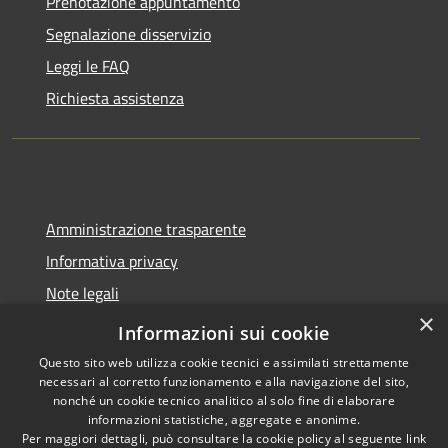
Prenotazione appuntamento
Segnalazione disservizio
Leggi le FAQ
Richiesta assistenza
Amministrazione trasparente
Informativa privacy
Note legali
×
Dichiarazione di accessibilità
Informazioni sui cookie
Questo sito web utilizza cookie tecnici e assimilati strettamente
necessari al corretto funzionamento e alla navigazione del sito,
nonché un cookie tecnico analitico al solo fine di elaborare
informazioni statistiche, aggregate e anonime.
RSS
Copyright © 2026 • Comune di
Per maggiori dettagli, può consultare la cookie policy al seguente
link