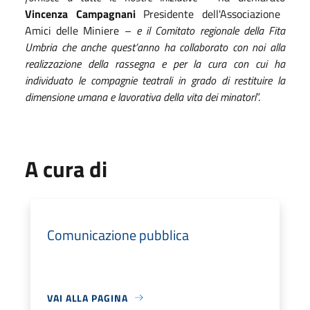
Vincenza Campagnani
Presidente dell'Associazione
Amici delle Miniere –
e il Comitato regionale della Fita
Umbria che anche quest’anno ha collaborato con noi
al
la
realizzazione d
ella
rassegna e per la cura con cui ha
individuato
le compagnie teatrali in grado di restituire la
dimensione umana e lavorativa della vita dei minatori
”.
A cura di
Comunicazione pubblica
VAI ALLA PAGINA