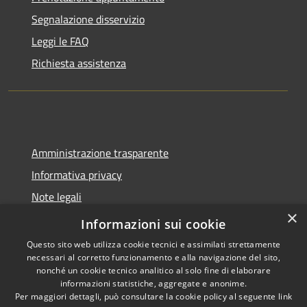
Segnalazione disservizio
Leggi le FAQ
Richiesta assistenza
Amministrazione trasparente
Informativa privacy
Note legali
×
Dichiarazione di accessibilità
Informazioni sui cookie
Questo sito web utilizza cookie tecnici e assimilati strettamente
necessari al corretto funzionamento e alla navigazione del sito,
nonché un cookie tecnico analitico al solo fine di elaborare
informazioni statistiche, aggregate e anonime.
RSS
Copyright © 2026 • Comune di
Per maggiori dettagli, può consultare la cookie policy al seguente
link
Accessibilità
Spoleto • Powered by