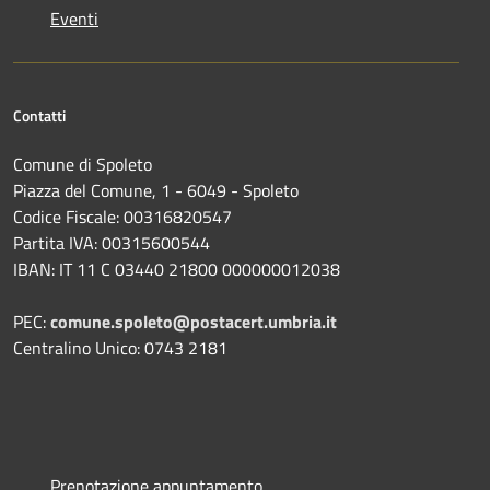
Eventi
Contatti
Comune di Spoleto
Piazza del Comune, 1 - 6049 - Spoleto
Codice Fiscale: 00316820547
Partita IVA: 00315600544
IBAN: IT 11 C 03440 21800 000000012038
PEC:
comune.spoleto@postacert.umbria.it
Centralino Unico: 0743 2181
Prenotazione appuntamento