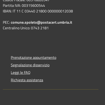
Partita IVA: 00315600544
IBAN: IT 11 C 03440 21800 000000012038
PEC:
comune.spoleto@postacert.umbria.it
Centralino Unico: 0743 2181
Prenotazione appuntamento
Segnalazione disservizio
Leggi le FAQ
Richiesta assistenza