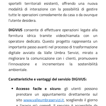
sportelli territoriali esistenti, offrendo una nuova
modalità di interazione con la possibilità di gestire
tutte le operazioni comodamente da casa o da ovunque
l’utente desidera.
DIGIVUS
consente di effettuare operazioni legate alla
fornitura idrica tramite videochiamata con un
operatore dedicato. Questo progetto rappresenta un
importante passo avanti nel processo di trasformazione
digitale avviato da Valle Umbra Servizi, mirato a
migliorare la comunicazione con i clienti, promuovere
l’innovazione e incrementare la sostenibilità
ambientale.
Caratteristiche e vantaggi del servizio DIGIVUS:
Accesso facile e sicuro:
gli utenti possono
prenotare un appuntamento direttamente sul
sito
www.valleumbraservizi.it
, scegliendo il giorno
e l’orario più comodi. Il servizio è accessibile da