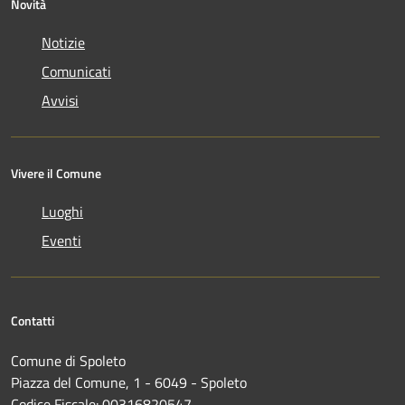
Novità
Notizie
Comunicati
Avvisi
Vivere il Comune
Luoghi
Eventi
Contatti
Comune di Spoleto
Piazza del Comune, 1 - 6049 - Spoleto
Codice Fiscale: 00316820547