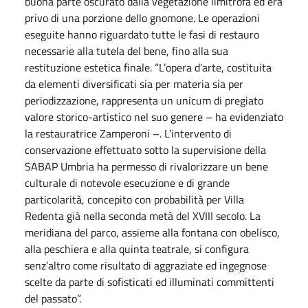
buona parte oscurato dalla vegetazione limitrofa ed era
privo di una porzione dello gnomone. Le operazioni
eseguite hanno riguardato tutte le fasi di restauro
necessarie alla tutela del bene, fino alla sua
restituzione estetica finale. “L’opera d’arte, costituita
da elementi diversificati sia per materia sia per
periodizzazione, rappresenta un unicum di pregiato
valore storico-artistico nel suo genere – ha evidenziato
la restauratrice Zamperoni –. L’intervento di
conservazione effettuato sotto la supervisione della
SABAP Umbria ha permesso di rivalorizzare un bene
culturale di notevole esecuzione e di grande
particolarità, concepito con probabilità per Villa
Redenta già nella seconda metà del XVIII secolo. La
meridiana del parco, assieme alla fontana con obelisco,
alla peschiera e alla quinta teatrale, si configura
senz’altro come risultato di aggraziate ed ingegnose
scelte da parte di sofisticati ed illuminati committenti
del passato”.