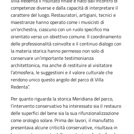
Villa Redenta il risultato finale è nato dall’incontro di
competenze diverse e dalla capacità di interpretare il
carattere del luogo. Restauratori, artigiani, tecnici e
maestranze hanno operato come i musicisti di
un’orchestra, ciascuno con un ruolo specifico ma
orientato verso un obiettivo comune. Il coordinamento
delle professionalità coinvolte e il continuo dialogo con
la materia storica hanno permesso non solo di
conservare un’importante testimonianza
architettonica, ma anche di restituire al visitatore
l’atmosfera, le suggestioni e il valore culturale che
rendono unico questo angolo del parco di Villa
Redenta”.
Per quanto riguarda la storica Meridiana del parco,
l’intervento conservativo ha interessato sia il restauro
delle superfici del bene sia la sua rifunzionalizzazione
come orologio solare. Prima dei lavori, il manufatto
presentava alcune criticità conservative, risultava in