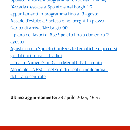
"Accade d'estate a Spoleto e nei borghi" Gli
appuntamenti in programma fino al 3 agosto
Accade d'estate a Spoleto e nei borghi. In piazza
Garibaldi arriva 'Nostalgia 90'
Il piano dei lavori di Ase Spoleto fino a domenica 2
agosto
Agosto con la Spoleto Card: visite tematiche e percorsi
guidati nei musei cittadini
Il Teatro Nuovo Gian Carlo Menotti Patrimonio
Mondiale UNESCO nel sito dei teatri condominiali
dell'Italia centrale
Ultimo aggiornamento
: 23 aprile 2025, 16:57