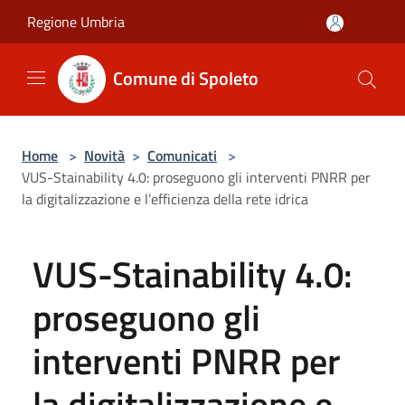
Salta al contenuto principale
Regione Umbria
Comune di Spoleto
Home
>
Novità
>
Comunicati
>
VUS-Stainability 4.0: proseguono gli interventi PNRR per
la digitalizzazione e l’efficienza della rete idrica
VUS-Stainability 4.0:
proseguono gli
interventi PNRR per
la digitalizzazione e