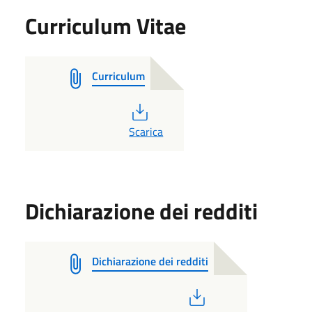
Curriculum Vitae
Curriculum
PDF
Scarica
Dichiarazione dei redditi
Dichiarazione dei redditi
PDF