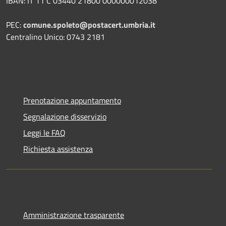
IBAN: IT 11 C 03440 21800 000000012038
PEC:
comune.spoleto@postacert.umbria.it
Centralino Unico: 0743 2181
Prenotazione appuntamento
Segnalazione disservizio
Leggi le FAQ
Richiesta assistenza
Amministrazione trasparente