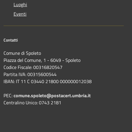
Luoghi
Eventi
Contatti
Comune di Spoleto
Piazza del Comune, 1 - 6049 - Spoleto
Codice Fiscale: 00316820547
Partita IVA: 00315600544
IBAN: IT 11 C 03440 21800 000000012038
PEC:
comune.spoleto@postacert.umbria.it
Centralino Unico: 0743 2181