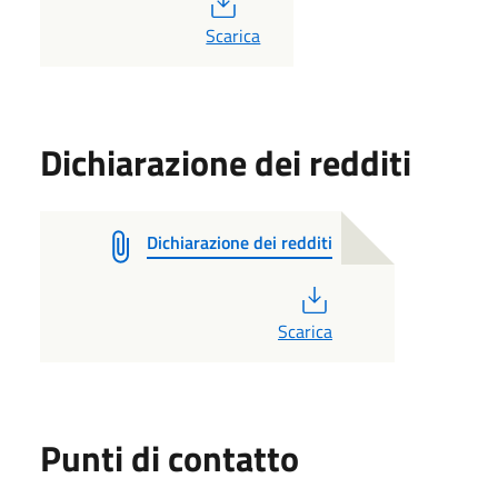
PDF
Scarica
Dichiarazione dei redditi
Dichiarazione dei redditi
PDF
Scarica
Punti di contatto