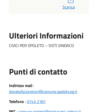
Scarica
Ulteriori Informazioni
CIVICI PER SPOLETO – SISTI SINDACO
Punti di contatto
Indirizzo mail
:
donatella.loretoni@comune.spoleto.pg.it
Telefono
:
0743 2181
PEC
:
comune.spoleto@postacert.umbria.it