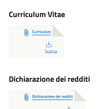
Curriculum Vitae
Curriculum
PDF
Scarica
Dichiarazione dei redditi
Dichiarazione dei redditi
PDF