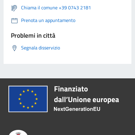
Chiama il comune +39 0743 2181
Prenota un appuntamento
Problemi in città
Segnala disservizio