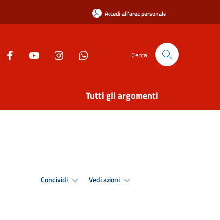
Accedi all'area personale
Cerca
Tutti gli argomenti
Condividi
Vedi azioni