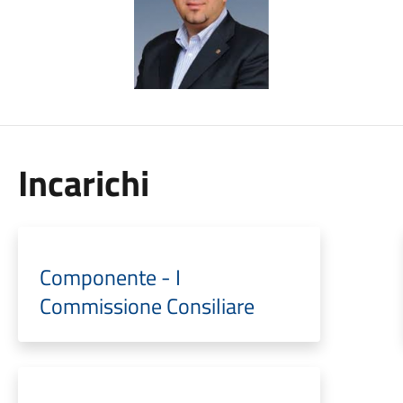
Incarichi
Componente - I
Commissione Consiliare