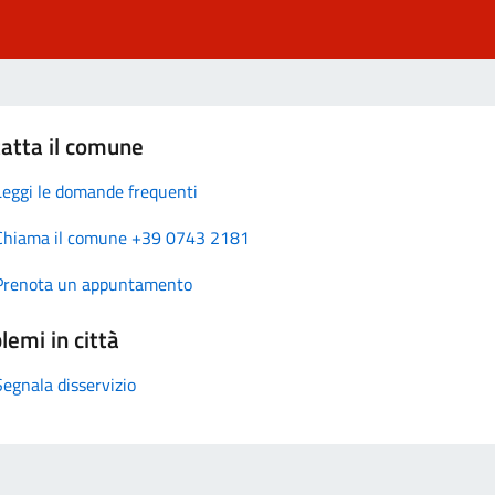
atta il comune
Leggi le domande frequenti
Chiama il comune +39 0743 2181
Prenota un appuntamento
lemi in città
Segnala disservizio