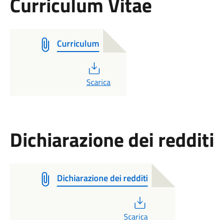
Curriculum Vitae
Curriculum
PDF
Scarica
Dichiarazione dei redditi
Dichiarazione dei redditi
PDF
Scarica