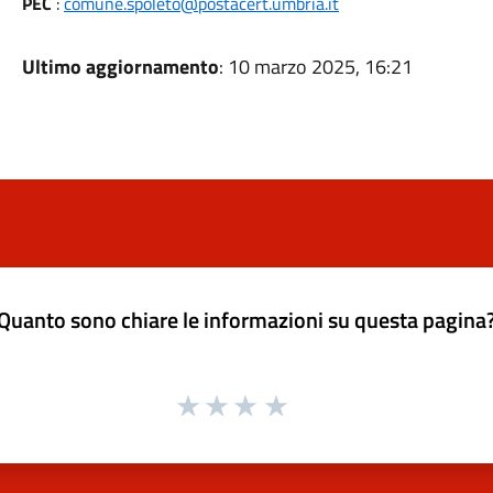
PEC
:
comune.spoleto@postacert.umbria.it
Ultimo aggiornamento
: 10 marzo 2025, 16:21
Quanto sono chiare le informazioni su questa pagina