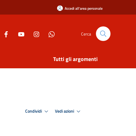
Accedi all'area personale
Cerca
Tutti gli argomenti
Condividi
Vedi azioni