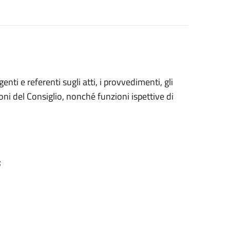
nti e referenti sugli atti, i provvedimenti, gli
oni del Consiglio, nonché funzioni ispettive di
;