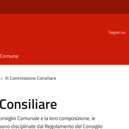
Seguici su
il Comune
>
III Commissione Consiliare
Consiliare
Consiglio Comunale e la loro composizione, le
ono disciplinate dal Regolamento del Consiglio