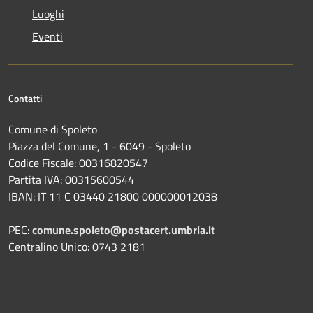
Luoghi
Eventi
Contatti
Comune di Spoleto
Piazza del Comune, 1 - 6049 - Spoleto
Codice Fiscale: 00316820547
Partita IVA: 00315600544
IBAN: IT 11 C 03440 21800 000000012038
PEC:
comune.spoleto@postacert.umbria.it
Centralino Unico: 0743 2181