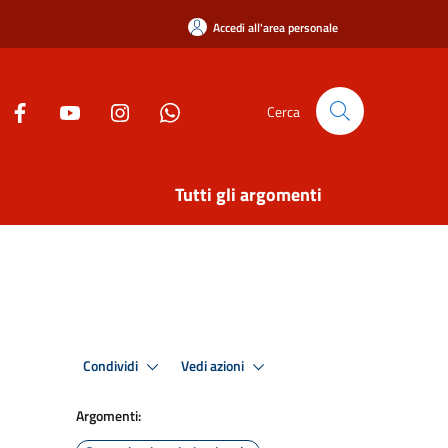
Accedi all'area personale
Cerca
Tutti gli argomenti
Condividi
Vedi azioni
Argomenti: