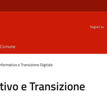
Seguici su
il Comune
nformativo e Transizione Digitale
ivo e Transizione