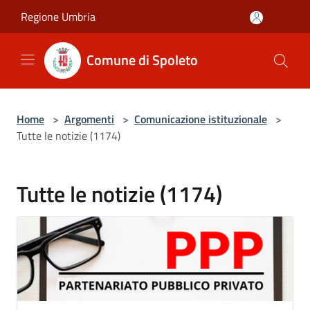
Salta al contenuto principale
Regione Umbria
Comune di Spoleto
Home
>
Argomenti
>
Comunicazione istituzionale
>
Tutte le notizie (1174)
Tutte le notizie (1174)