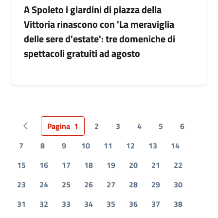
A Spoleto i giardini di piazza della
Vittoria rinascono con 'La meraviglia
delle sere d'estate': tre domeniche di
spettacoli gratuiti ad agosto
Pagina
1
2
3
4
5
6
Pagina precedente
7
8
9
10
11
12
13
14
15
16
17
18
19
20
21
22
23
24
25
26
27
28
29
30
31
32
33
34
35
36
37
38