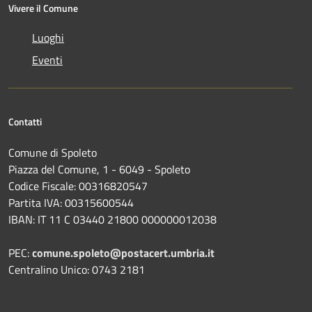
Vivere il Comune
Luoghi
Eventi
Contatti
Comune di Spoleto
Piazza del Comune, 1 - 6049 - Spoleto
Codice Fiscale: 00316820547
Partita IVA: 00315600544
IBAN: IT 11 C 03440 21800 000000012038
PEC:
comune.spoleto@postacert.umbria.it
Centralino Unico: 0743 2181