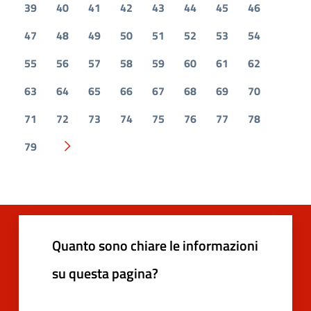
39
40
41
42
43
44
45
46
47
48
49
50
51
52
53
54
55
56
57
58
59
60
61
62
63
64
65
66
67
68
69
70
71
72
73
74
75
76
77
78
79
Pagina successiva
Quanto sono chiare le informazioni
su questa pagina?