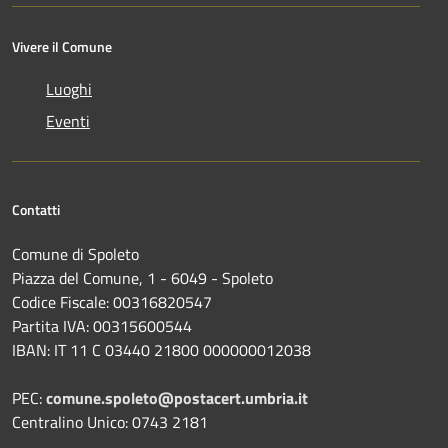
Vivere il Comune
Luoghi
Eventi
Contatti
Comune di Spoleto
Piazza del Comune, 1 - 6049 - Spoleto
Codice Fiscale: 00316820547
Partita IVA: 00315600544
IBAN: IT 11 C 03440 21800 000000012038
PEC:
comune.spoleto@postacert.umbria.it
Centralino Unico: 0743 2181