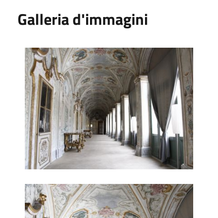
Galleria d'immagini
Interni
Decorazione soffitto