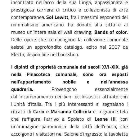
incontrato nell’arco della sua lunga, appassionata e
prestigiosa carriera di critico e collezionista di arte
contemporanea.
Sol Lewitt
, fra i massimi esponenti del
minimalismo americano, ha donato alla città e al
museo un’intera sala di wall drawing,
Bands of color
.
Delle opere che compongono la collezione comunale
esiste un approfondito catalogo, edito nel 2007 da
Electa, disponibile nel bookshop.
I dipinti di proprietà comunale dei secoli XVI-XIX, già
nella Pinacoteca comunale, sono ora esposti
nell’appartamento nobile e nell’annessa
quadreria.
Provengono essenzialmente
dall’incameramento dei beni ecclesiastici attuato con
l’Unità d’Italia. Tra i più interessanti si segnalano i
ritratti di
Carlo e Marianna Collicola
e la grande tela
che raffigura l’arrivo a Spoleto di
Leone III
, con
un’immagine panoramica della città dell’epoca, che
accolgono i visitatori nel Salone d’ingresso; la tavoletta