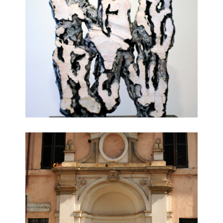
fontana piazza collicola