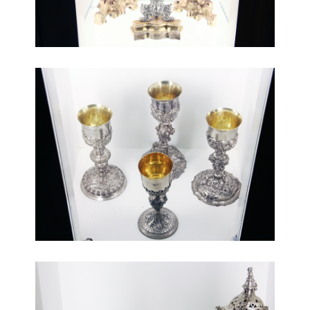
beni ecclesiastici 2
beni ecclesiastici 3