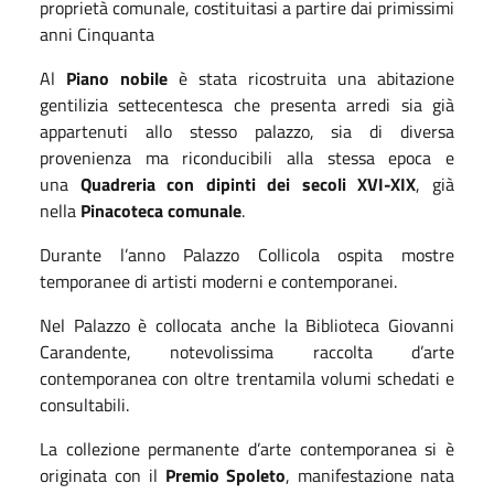
proprietà comunale, costituitasi a partire dai primissimi
anni Cinquanta
Al
Piano nobile
è stata ricostruita una abitazione
gentilizia settecentesca che presenta arredi sia già
appartenuti allo stesso palazzo, sia di diversa
provenienza ma riconducibili alla stessa epoca e
una
Quadreria con dipinti dei secoli XVI-XIX
, già
nella
Pinacoteca comunale
.
Durante l’anno Palazzo Collicola ospita mostre
temporanee di artisti moderni e contemporanei.
Nel Palazzo è collocata anche la Biblioteca Giovanni
Carandente, notevolissima raccolta d’arte
contemporanea con oltre trentamila volumi schedati e
consultabili.
La collezione permanente d’arte contemporanea si è
originata con il
Premio Spoleto
, manifestazione nata