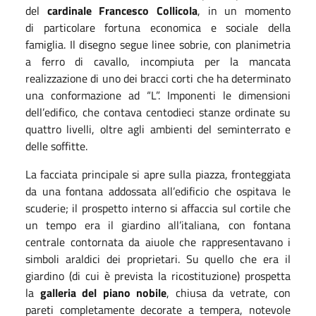
del
cardinale Francesco Collicola
, in un momento
di particolare fortuna economica e sociale della
famiglia. Il disegno segue linee sobrie, con planimetria
a ferro di cavallo, incompiuta per la mancata
realizzazione di uno dei bracci corti che ha determinato
una conformazione ad “L”. Imponenti le dimensioni
dell’edifico, che contava centodieci stanze ordinate su
quattro livelli, oltre agli ambienti del seminterrato e
delle soffitte.
La facciata principale si apre sulla piazza, fronteggiata
da una fontana addossata all’edificio che ospitava le
scuderie; il prospetto interno si affaccia sul cortile che
un tempo era il giardino all’italiana, con fontana
centrale contornata da aiuole che rappresentavano i
simboli araldici dei proprietari. Su quello che era il
giardino (di cui è prevista la ricostituzione) prospetta
la
galleria del piano nobile
, chiusa da vetrate, con
pareti completamente decorate a tempera, notevole