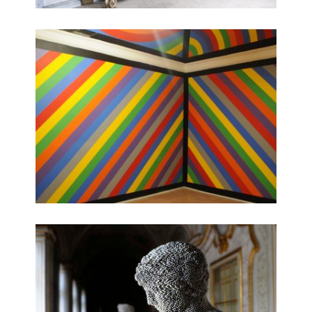
Interni 3
Galleria d’Arte Moderna