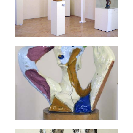
mostre temporanee di artisti moderni e contemporanei
raccolta d’arte contemporanea