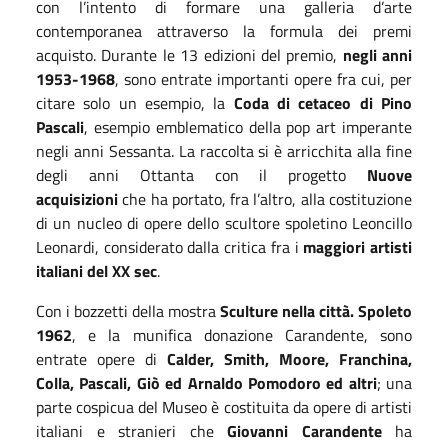
con l’intento di formare una galleria d’arte
contemporanea attraverso la formula dei premi
acquisto. Durante le 13 edizioni del premio,
negli anni
1953-1968
, sono entrate importanti opere fra cui, per
citare solo un esempio, la
Coda di cetaceo di Pino
Pascali
, esempio emblematico della pop art imperante
negli anni Sessanta. La raccolta si è arricchita alla fine
degli anni Ottanta con il progetto
Nuove
acquisizioni
che ha portato, fra l’altro, alla costituzione
di un nucleo di opere dello scultore spoletino Leoncillo
Leonardi, considerato dalla critica fra i
maggiori artisti
italiani del XX sec
.
Con i bozzetti della mostra
Sculture nella città. Spoleto
1962
, e la munifica donazione Carandente, sono
entrate opere di
Calder, Smith, Moore, Franchina,
Colla, Pascali, Giò ed Arnaldo Pomodoro ed altri
; una
parte cospicua del Museo è costituita da opere di artisti
italiani e stranieri che
Giovanni Carandente
ha