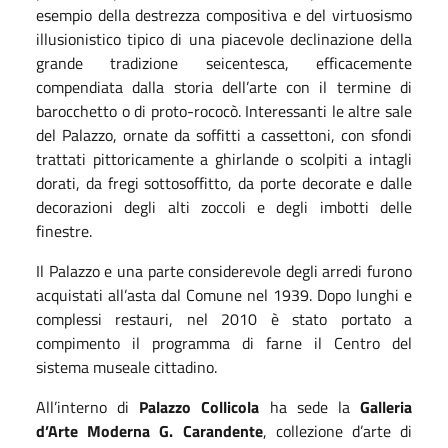
esempio della destrezza compositiva e del virtuosismo
illusionistico tipico di una piacevole declinazione della
grande tradizione seicentesca, efficacemente
compendiata dalla storia dell’arte con il termine di
barocchetto o di proto-rococò. Interessanti le altre sale
del Palazzo, ornate da soffitti a cassettoni, con sfondi
trattati pittoricamente a ghirlande o scolpiti a intagli
dorati, da fregi sottosoffitto, da porte decorate e dalle
decorazioni degli alti zoccoli e degli imbotti delle
finestre.
Il Palazzo e una parte considerevole degli arredi furono
acquistati all’asta dal Comune nel 1939. Dopo lunghi e
complessi restauri, nel 2010 è stato portato a
compimento il programma di farne il Centro del
sistema museale cittadino.
All’interno di
Palazzo Collicola
ha sede la
Galleria
d’Arte Moderna G. Carandente
, collezione d’arte di