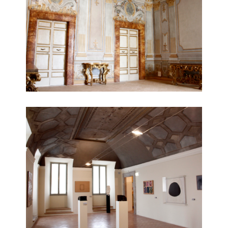
fregi sottosoffitto