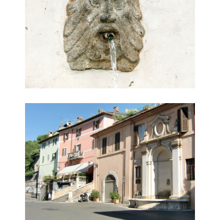
piazza collicola