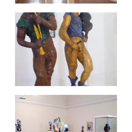
opere raccolta d’arte contemporanea
opere