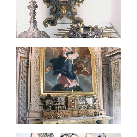
dipinto Madonna con il Bambino
opere 2