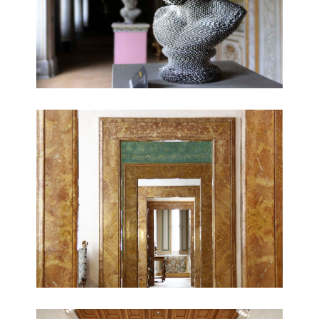
Corridoio
Sala interna