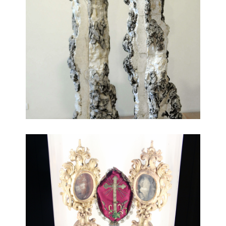
beni ecclesiastici