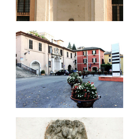
fontana piazza collicola 2
dettaglio fontana piazza collicola