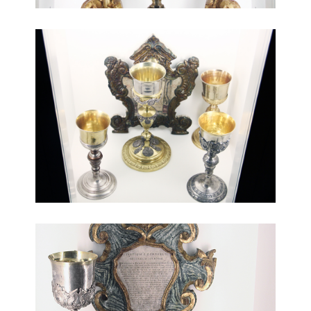
beni ecclesiastici 5
beni ecclesiastici 6