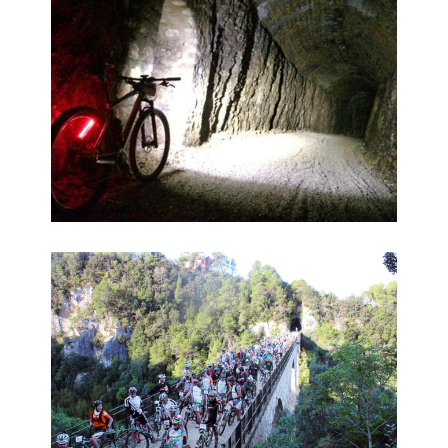
Cicloturistica 12