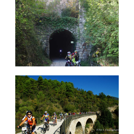
Cicloturistica 4