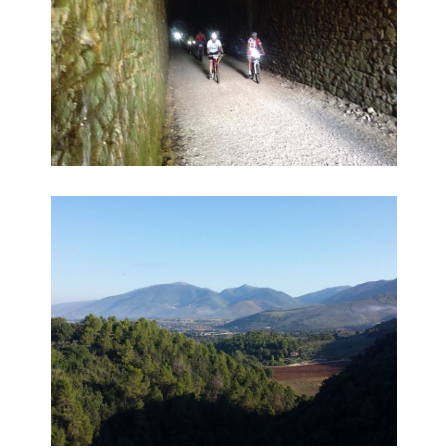
Cicloturistica 7