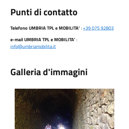
Punti di contatto
Telefono UMBRIA TPL e MOBILITA’
:
+39 075 92803
e-mail UMBRIA TPL e MOBILITA’
:
info@umbriamobilita.it
Galleria d'immagini
cicloturistica