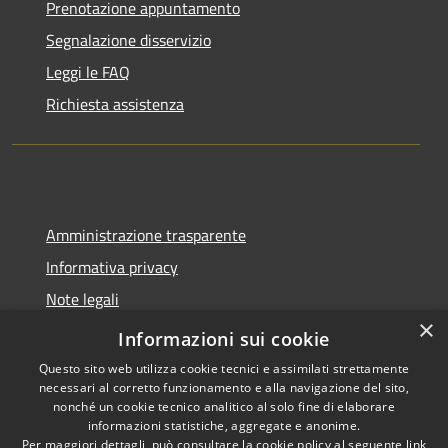
Prenotazione appuntamento
Segnalazione disservizio
Leggi le FAQ
Richiesta assistenza
Amministrazione trasparente
Informativa privacy
Note legali
×
Dichiarazione di accessibilità
Informazioni sui cookie
Questo sito web utilizza cookie tecnici e assimilati strettamente
necessari al corretto funzionamento e alla navigazione del sito,
nonché un cookie tecnico analitico al solo fine di elaborare
informazioni statistiche, aggregate e anonime.
RSS
Copyright © 2026 • Comune di
Per maggiori dettagli, può consultare la cookie policy al seguente
link