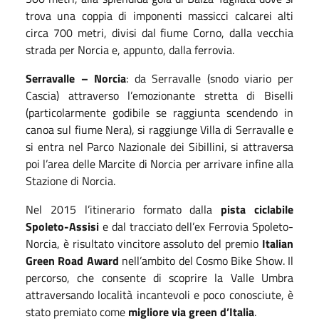
trova una coppia di imponenti massicci calcarei alti
circa 700 metri, divisi dal fiume Corno, dalla vecchia
strada per Norcia e, appunto, dalla ferrovia.
Serravalle – Norcia
: da Serravalle (snodo viario per
Cascia) attraverso l’emozionante stretta di Biselli
(particolarmente godibile se raggiunta scendendo in
canoa sul fiume Nera), si raggiunge Villa di Serravalle e
si entra nel Parco Nazionale dei Sibillini, si attraversa
poi l’area delle Marcite di Norcia per arrivare infine alla
Stazione di Norcia.
Nel 2015 l’itinerario formato dalla
pista ciclabile
Spoleto-Assisi
e dal tracciato dell’ex Ferrovia Spoleto-
Norcia, è risultato vincitore assoluto del premio
Italian
Green Road Award
nell’ambito del Cosmo Bike Show. Il
percorso, che consente di scoprire la Valle Umbra
attraversando località incantevoli e poco conosciute, è
stato premiato come
migliore via green d’Italia
.