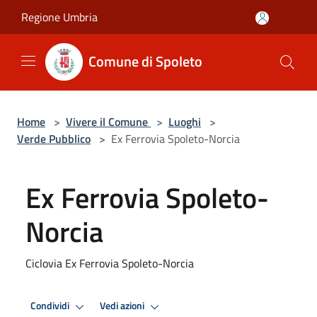
Salta al contenuto principale
Regione Umbria
Comune di Spoleto
Home
>
Vivere il Comune
>
Luoghi
>
Verde Pubblico
>
Ex Ferrovia Spoleto-Norcia
Ex Ferrovia Spoleto-
Norcia
Ciclovia Ex Ferrovia Spoleto-Norcia
Condividi
Vedi azioni