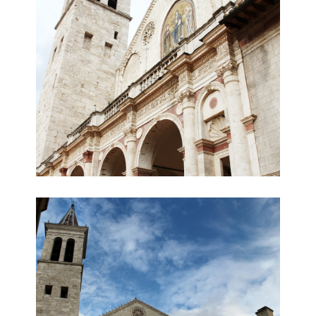
duomo grandangolo
panoramica teatro duomo e rocca da piazza