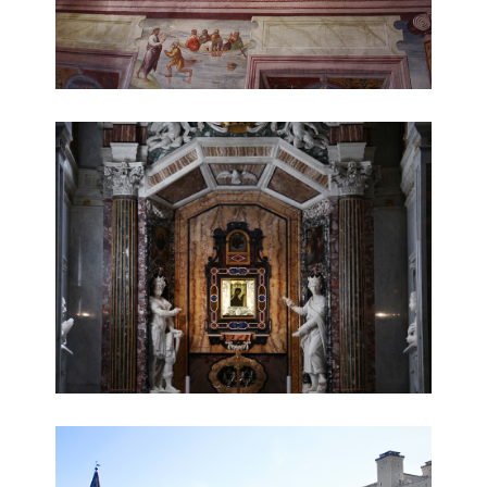
altare
duomo esterno