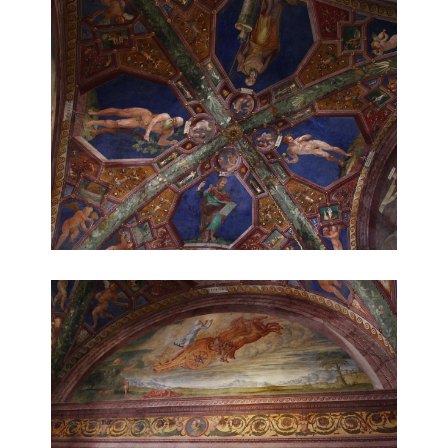
soffitto
parete affrescata 2