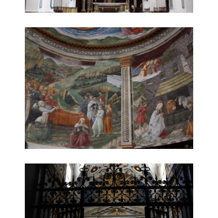
affresco 2
altare secondario