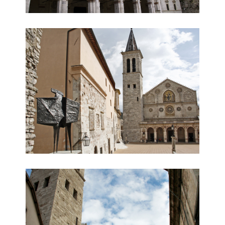
Duomo e scultura
duomo visto da piazza signoria