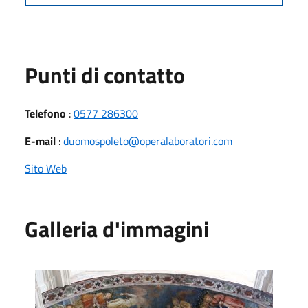
Punti di contatto
Telefono
:
0577 286300
E-mail
:
duomospoleto@operalaboratori.com
Sito Web
Galleria d'immagini
affresco