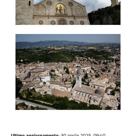
piazza duomo dall'alto
Ultimo aggiornamento
: 30 aprile 2025, 09:40