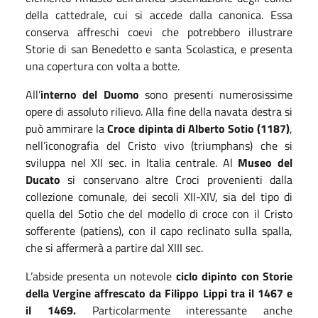
della cattedrale, cui si accede dalla canonica. Essa
conserva affreschi coevi che potrebbero illustrare
Storie di san Benedetto e santa Scolastica, e presenta
una copertura con volta a botte.
All’
interno del Duomo
sono presenti numerosissime
opere di assoluto rilievo. Alla fine della navata destra si
può ammirare la
Croce dipinta di Alberto Sotio (1187)
,
nell’iconografia del Cristo vivo (triumphans) che si
sviluppa nel XII sec. in Italia centrale. Al
Museo del
Ducato
si conservano altre Croci provenienti dalla
collezione comunale, dei secoli XII-XIV, sia del tipo di
quella del Sotio che del modello di croce con il Cristo
sofferente (patiens), con il capo reclinato sulla spalla,
che si affermerà a partire dal XIII sec.
L’abside presenta un notevole
ciclo dipinto con Storie
della Vergine affrescato da Filippo Lippi tra il 1467 e
il 1469.
Particolarmente interessante anche