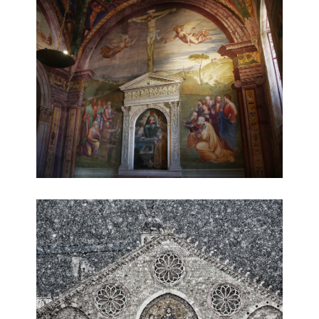
parete affrescata
dettaglio