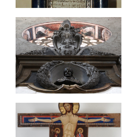
dettaglio scultura
Croce dipinta di Alberto Sotio (1187)