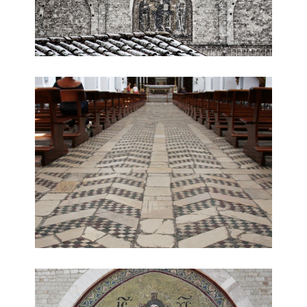
interno
mosaico di Solsterno