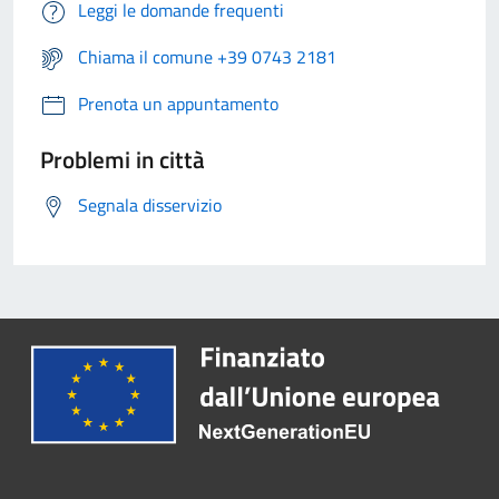
Leggi le domande frequenti
Chiama il comune +39 0743 2181
Prenota un appuntamento
Problemi in città
Segnala disservizio