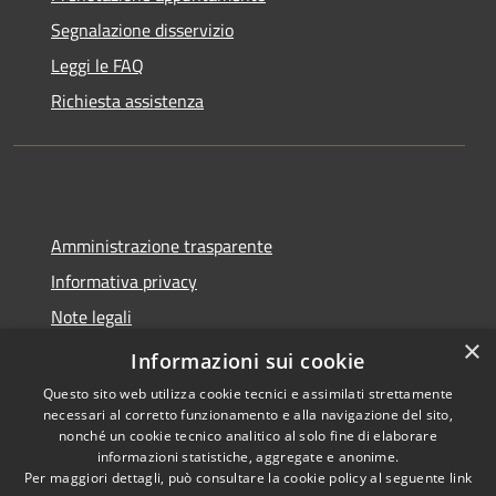
Segnalazione disservizio
Leggi le FAQ
Richiesta assistenza
Amministrazione trasparente
Informativa privacy
Note legali
×
Dichiarazione di accessibilità
Informazioni sui cookie
Questo sito web utilizza cookie tecnici e assimilati strettamente
necessari al corretto funzionamento e alla navigazione del sito,
nonché un cookie tecnico analitico al solo fine di elaborare
informazioni statistiche, aggregate e anonime.
RSS
Copyright © 2026 • Comune di
Per maggiori dettagli, può consultare la cookie policy al seguente
link
Accessibilità
Spoleto • Powered by