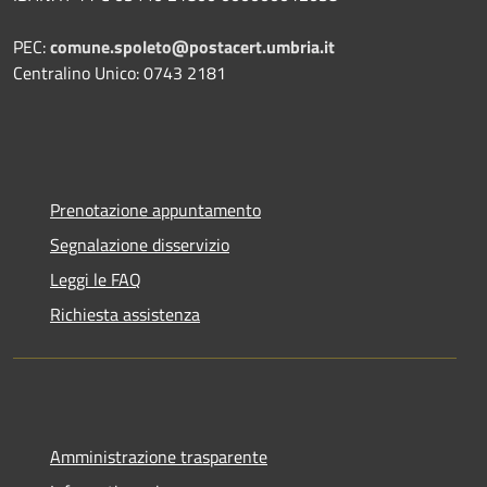
PEC:
comune.spoleto@postacert.umbria.it
Centralino Unico: 0743 2181
Prenotazione appuntamento
Segnalazione disservizio
Leggi le FAQ
Richiesta assistenza
Amministrazione trasparente