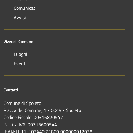
Comunicati
Avvisi
Vivere il Comune
Luoghi
Eventi
Contatti
Comune di Spoleto
Piazza del Comune, 1 - 6049 - Spoleto
Codice Fiscale: 00316820547
Partita IVA: 00315600544
IBAN: IT 11 C 03440 21800 000000012038