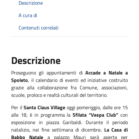
Descrizione
A cura di
Contenuti correlati
Descrizione
Proseguono gli appuntamenti di
Accade a Natale a
Spoleto
, il
calendario
di eventi ed iniziative
costruito
grazie alla collaborazione fra Comune, associazioni,
scuole,
p
ro
l
oco e realtà culturali del territorio.
Per il
Santa Claus Village
oggi pomeriggio, dalle ore 15
alle 18, è in programma la
Sfilata “Vespa Club”
con
esposizione in piazza Garibaldi. Durante il periodo
natalizio,
ne
i fine settimana di dicembre,
La Casa di
Babbo Natale
a palazzo Mauri sarà aperta per