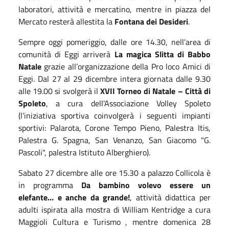
laboratori, attività e mercatino,
mentre in piazza del
Mercato resterà allestita la
Fontana dei Desideri
.
Sempre oggi pomeriggio, dalle ore 14.30, nell’area di
comunità di Eggi arriverà
La magica Slitta di Babbo
Natale
grazie all’organizzazione
della Pro loco Amici di
Eggi.
Dal 27 al 29 dicembre
intera giornata dalle 9.30
alle 19.00 si svolgerà il
XVII Torneo di Natale – Città di
Spoleto
,
a cura dell'Associazione Volley Spoleto
(l’iniziativa sportiva coinvolgerà i seguenti impianti
sportivi: Palarota, Corone Tempo Pieno, Palestra Itis,
Palestra G. Spagna, San Venanzo, San Giacomo "G.
Pascoli", palestra Istituto Alberghiero).
Sabato
27 dicembre alle ore 15.30 a palazzo Collicola è
in programma
Da bambino volevo essere un
elefante… e anche da grande!
, attività didattica per
adulti ispirata alla mostra di William Kentridge a cura
Maggioli Cultura e Turismo , mentre domenica 28