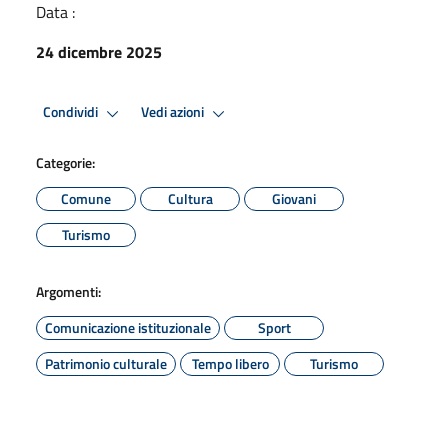
Data :
24 dicembre 2025
Condividi
Vedi azioni
Categorie:
Comune
Cultura
Giovani
Turismo
Argomenti:
Comunicazione istituzionale
Sport
Patrimonio culturale
Tempo libero
Turismo