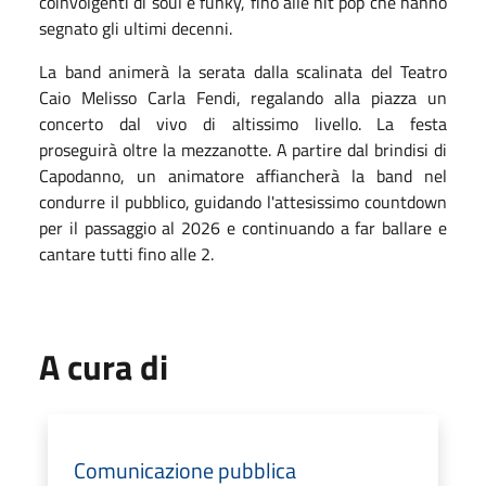
coinvolgenti di soul e funky, fino alle hit pop che hanno
segnato gli ultimi decenni.
La band animerà la serata dalla scalinata del Teatro
Caio Melisso Carla Fendi, regalando alla piazza un
concerto dal vivo di altissimo livello.
La festa
proseguirà oltre la mezzanotte. A partire dal brindisi di
Capodanno, un animatore affiancherà la band nel
condurre il pubblico, guidando l'attesissimo countdown
per il passaggio al 2026 e continuando a far ballare e
cantare tutti fino alle 2.
A cura di
Comunicazione pubblica