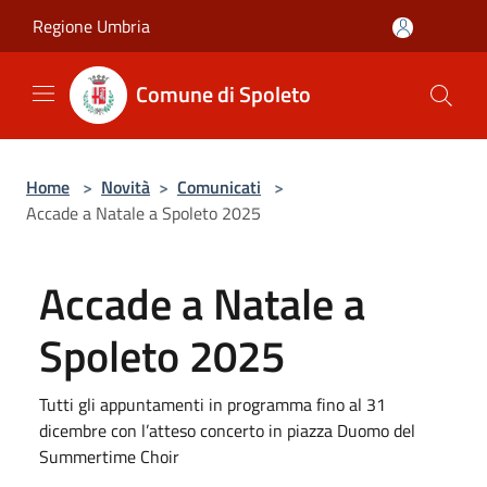
Salta al contenuto principale
Regione Umbria
Comune di Spoleto
Home
>
Novità
>
Comunicati
>
Accade a Natale a Spoleto 2025
Accade a Natale a
Spoleto 2025
Tutti gli appuntamenti in programma fino al 31
dicembre con l’atteso concerto in piazza Duomo del
Summertime Choir