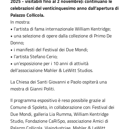
2025 - visitabili fino al 2 novembre): continuano le
celebrazioni del venticinquesimo anno dall’apertura di
Palazzo Collicola.
In mostra:
• l’artista di fama internazionale William Kentridge;
• una selezione di opere dalla collezione di Primo De
Donno;
• i manifesti del Festival dei Due Mondi;
• l’artista Stefano Cerio;
• un’esposizione per i 10 anni di attività
dell’associazione Mahler & LeWitt Studios.
La Chiesa dei Santi Giovanni e Paolo ospiterà una
mostra di Gianni Politi.
Il programma espositivo è reso possibile grazie al
Comune di Spoleto, in collaborazione con: Festival dei
Due Mondi, galleria Lia Rumma, William Kentridge
Studio, Fondazione CaRiSpo, associazione Amici di
Palazzo Collicola, Viaindustriae, Mahler & LeWitt