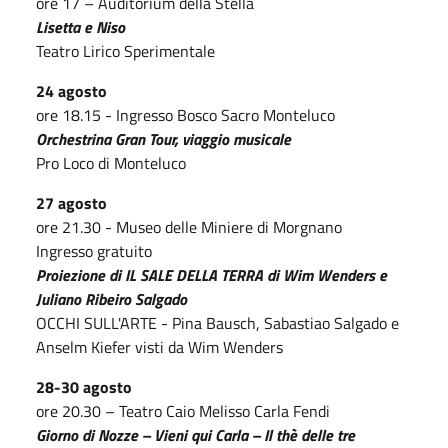
ore 17 – Auditorium della Stella
Lisetta e Niso
Teatro Lirico Sperimentale
24 agosto
ore 18.15 - Ingresso Bosco Sacro Monteluco
Orchestrina Gran Tour, viaggio musicale
Pro Loco di Monteluco
27 agosto
ore 21.30 - Museo delle Miniere di Morgnano
Ingresso gratuito
Proiezione di IL SALE DELLA TERRA di Wim Wenders e
Juliano Ribeiro Salgado
OCCHI SULL'ARTE - Pina Bausch, Sabastiao Salgado e
Anselm Kiefer visti da Wim Wenders
28-30 agosto
ore 20.30 – Teatro Caio Melisso Carla Fendi
Giorno di Nozze – Vieni qui Carla – Il thè delle tre