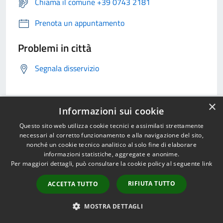
Chiama il comune +39 0743 2181
Prenota un appuntamento
Problemi in città
Segnala disservizio
×
Informazioni sui cookie
Questo sito web utilizza cookie tecnici e assimilati strettamente
necessari al corretto funzionamento e alla navigazione del sito,
nonché un cookie tecnico analitico al solo fine di elaborare
informazioni statistiche, aggregate e anonime.
Per maggiori dettagli, può consultare la cookie policy al seguente
link
RIFIUTA TUTTO
ACCETTA TUTTO
MOSTRA DETTAGLI
Comune di Spoleto