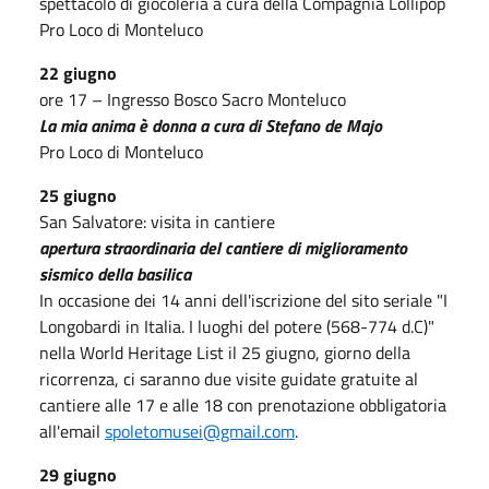
spettacolo di giocoleria a cura della Compagnia Lollipop
Pro Loco di Monteluco
22 giugno
ore 17 – Ingresso Bosco Sacro Monteluco
La mia anima è donna a cura di Stefano de Majo
Pro Loco di Monteluco
25 giugno
San Salvatore: visita in cantiere
apertura straordinaria del cantiere di miglioramento
sismico della basilica
In occasione dei 14 anni dell'iscrizione del sito seriale "I
Longobardi in Italia. I luoghi del potere (568-774 d.C)"
nella World Heritage List il 25 giugno, giorno della
ricorrenza, ci saranno due visite guidate gratuite al
cantiere alle 17 e alle 18 con prenotazione obbligatoria
all'email
spoletomusei@gmail.com
.
29 giugno