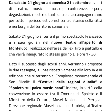
Da sabato 21 giugno a domenica 21 settembre
eventi
di teatro, musica, mostre, conferenze, sport,
degustazioni, mostre e tanto altro ci accompagneranno
per tutto il periodo estivo nel centro storico della città
e nei borghi del territorio comunale.
Sabato 21 giugno si terrà il primo spettacolo
Fr
ancesco
e i suoi giullari
nel
nuovo Teatro all’aperto di
Monteluco
, realizzato nell’area dell’ex Tiro a piattello
e
che verrà inaugurato lo stesso giorno alle ore 17.30.
Dato il successo degli scorsi anni, verranno riproposte
le due rassegne, giunte rispettivamente alla loro IV e III
edizione, che si terranno al Complesso monumentale di
San Nicolò: il
“Festival delle regioni d'Italia”
e
“
Spoleto sul palco music band
”. Inoltre, in virtù della
convenzione in essere tra il Comune di Spoleto e il
Ministero della Cultura, Musei Nazionali di Perugia-
Direzione regionale Musei nazionali Umbria, al Teatro