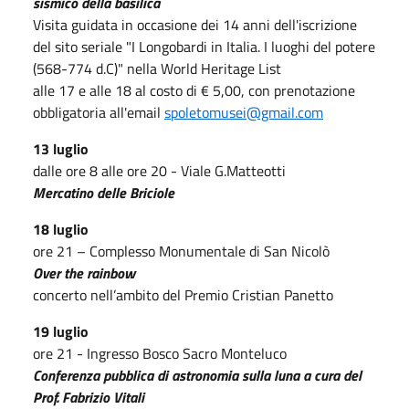
sismico della basilica
Visita guidata in occasione dei 14 anni dell'iscrizione
del sito seriale "I Longobardi in Italia. I luoghi del potere
(568-774 d.C)" nella World Heritage List
alle 17 e alle 18 al costo di € 5,00, con prenotazione
obbligatoria all'email
spoletomusei@gmail.com
13 luglio
dalle ore 8 alle ore 20 - Viale G.Matteotti
Mercatino delle Briciole
18 luglio
ore 21 – Complesso Monumentale di San Nicolò
Over the rainbow
concerto nell’ambito del Premio Cristian Panetto
19 luglio
ore 21 - Ingresso Bosco Sacro Monteluco
Conferenza pubblica di astronomia sulla luna a cura del
Prof. Fabrizio Vitali