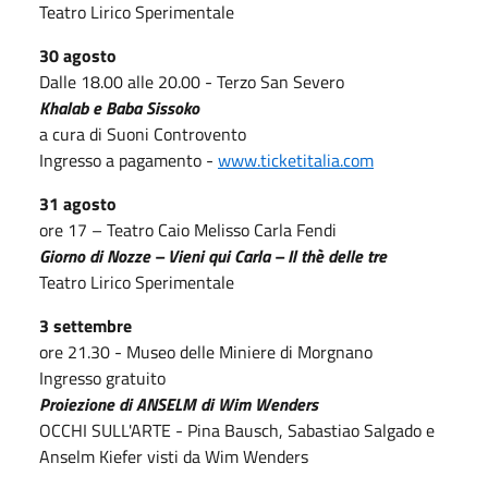
Teatro Lirico Sperimentale
30 agosto
Dalle 18.00 alle 20.00 - Terzo San Severo
Khalab e Baba Sissoko
a cura di Suoni Controvento
Ingresso a pagamento -
www.ticketitalia.com
31 agosto
ore 17 – Teatro Caio Melisso Carla Fendi
Giorno di Nozze – Vieni qui Carla – Il thè delle tre
Teatro Lirico Sperimentale
3 settembre
ore 21.30 - Museo delle Miniere di Morgnano
Ingresso gratuito
Proiezione di ANSELM di Wim Wenders
OCCHI SULL'ARTE - Pina Bausch, Sabastiao Salgado e
Anselm Kiefer visti da Wim Wenders