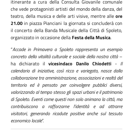
itinerante a cura della Consulta Giovanile
comunale
che vede protagonisti artisti del mondo della danza, del
teatro, della musica
e
delle arti visive,
mentre alle
ore
21.00
in piazza Pianciani la giornata si concluderà con
il concerto della Banda Musicale della Città di Spoleto,
organizzato in occasione della
Festa della Musica
.
“
Accade in Primavera a Spoleto rappresenta un esempio
concreto della vitalità culturale e sociale della nostra città
–
ha dichiarato il
vicesindaco Danilo Chiodetti
-
Il
calendario di iniziative, così ricco e variegato, nasce dalla
collaborazione tra amministrazione, associazioni e realtà del
territorio ed è pensato per coinvolgere pubblici diversi,
valorizzando al tempo stesso gli spazi urbani e il patrimonio
di Spoleto. Eventi come questi non solo animano la città, ma
contribuiscono a rafforzarne l’identità e ad attrarre
visitatori, generando ricadute positive anche sul tessuto
economico locale
”.