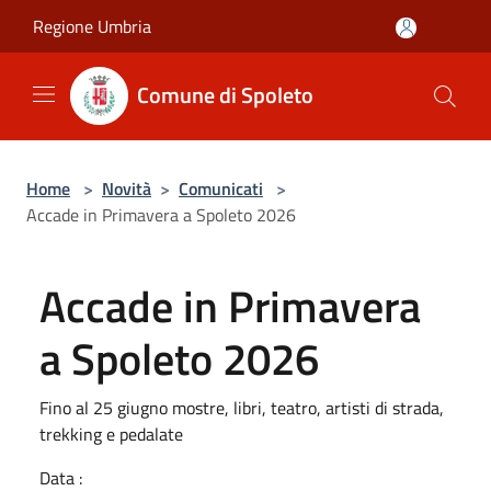
Salta al contenuto principale
Regione Umbria
Comune di Spoleto
Home
>
Novità
>
Comunicati
>
Accade in Primavera a Spoleto 2026
Accade in Primavera
a Spoleto 2026
Fino al 25 giugno mostre, libri, teatro, artisti di strada,
trekking e pedalate
Data :