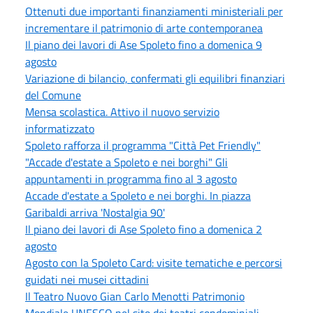
Ottenuti due importanti finanziamenti ministeriali per
incrementare il patrimonio di arte contemporanea
Il piano dei lavori di Ase Spoleto fino a domenica 9
agosto
Variazione di bilancio, confermati gli equilibri finanziari
del Comune
Mensa scolastica. Attivo il nuovo servizio
informatizzato
Spoleto rafforza il programma "Città Pet Friendly"
"Accade d'estate a Spoleto e nei borghi" Gli
appuntamenti in programma fino al 3 agosto
Accade d'estate a Spoleto e nei borghi. In piazza
Garibaldi arriva 'Nostalgia 90'
Il piano dei lavori di Ase Spoleto fino a domenica 2
agosto
Agosto con la Spoleto Card: visite tematiche e percorsi
guidati nei musei cittadini
Il Teatro Nuovo Gian Carlo Menotti Patrimonio
Mondiale UNESCO nel sito dei teatri condominiali