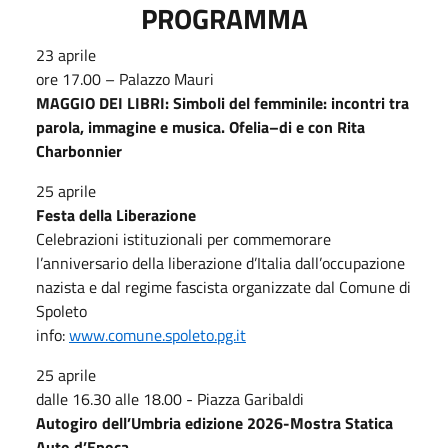
PROGRAMMA
23 aprile
ore 17.00 – Palazzo Mauri
MAGGIO DEI LIBRI:
Simboli del femminile: incontri tra
parola, immagine e musica. Ofelia–di e con Rita
Charbonnier
25 aprile
Festa della Liberazione
Celebrazioni istituzionali per commemorare
l’anniversario della liberazione d’Italia dall’occupazione
nazista e dal regime fascista organizzate dal Comune di
Spoleto
info:
www.comune.spoleto.pg.it
25 aprile
dalle 16.30 alle 18.00 - Piazza Garibaldi
Autogiro dell’Umbria edizione 2026-Mostra Statica
Auto d’Epoca