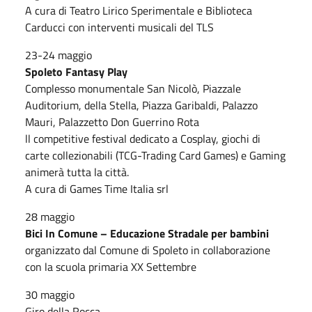
A cura di Teatro Lirico Sperimentale e Biblioteca
Carducci con interventi musicali del TLS
23-24 maggio
Spoleto Fantasy Play
Complesso monumentale San Nicolò, Piazzale
Auditorium, della Stella, Piazza Garibaldi, Palazzo
Mauri, Palazzetto Don Guerrino Rota
ll competitive festival dedicato a Cosplay, giochi di
carte collezionabili (TCG-Trading Card Games) e Gaming
animerà tutta la città.
A cura di Games Time Italia srl
28 maggio
Bici In Comune – Educazione Stradale per bambini
organizzato dal Comune di Spoleto in collaborazione
con la scuola primaria XX Settembre
30 maggio
Giro della Rocca