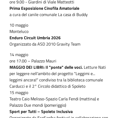
ore 9.00 - Giardini di Viale Matteotti
Prima Esposizione Cinofila Amatoriale
a cura del canile comunale La casa di Buddy
10 maggio
Monteluco
Enduro Circuit Umbria 2026
Organizzato da ASD 2010 Gravity Team
14 maggio
ore 17.00 – Palazzo Mauri
MAGGIO DEI LIBRI: Il "ponte" delle voci.
Letture Nati
per leggere nell'ambito del progetto "Leggimi e...
leggimi ancora!" condiviso tra la biblioteca comunale
Carducci e il 2° Circolo didattico di Spoleto
15 maggio
Teatro Caio Melisso-Spazio Carla Fendi (mattina) e
Palazzo Due mondi (pomeriggio)
Sport per Tutti – Spoleto Inclusiva
Organizzato da EcoSanfra festival in collaborazione con