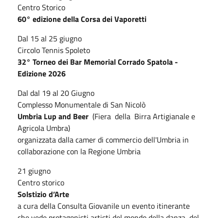
Centro Storico
60° edizione della Corsa dei Vaporetti
Dal 15 al 25 giugno
Circolo Tennis Spoleto
32° Torneo dei Bar Memorial Corrado Spatola -
Edizione 2026
Dal dal 19 al 20 Giugno
Complesso Monumentale di San Nicolò
Umbria Lup and Beer
(Fiera della Birra Artigianale e
Agricola Umbra)
organizzata dalla camer di commercio dell'Umbria in
collaborazione con la Regione Umbria
21 giugno
Centro storico
Solstizio d’Arte
a cura della Consulta Giovanile un evento itinerante
che vede protagonisti artisti del mondo della danza, del