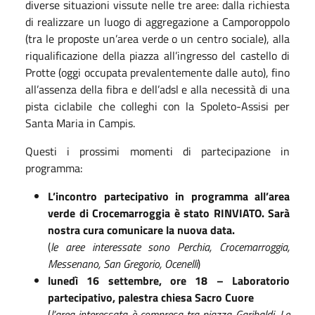
diverse situazioni vissute nelle tre aree: dalla richiesta
di realizzare un luogo di aggregazione a Camporoppolo
(tra le proposte un’area verde o un centro sociale), alla
riqualificazione della piazza all’ingresso del castello di
Protte (oggi occupata prevalentemente dalle auto), fino
all’assenza della fibra e dell’adsl e alla necessità di una
pista ciclabile che colleghi con la Spoleto-Assisi per
Santa Maria in Campis.
Questi i prossimi momenti di partecipazione in
programma:
L’incontro partecipativo in programma all’area
verde di Crocemarroggia è stato RINVIATO. Sarà
nostra cura comunicare la nuova data.
(
le aree interessate sono Perchia, Crocemarroggia,
Messenano, San Gregorio, Ocenelli
)
lunedì 16 settembre, ore 18 – Laboratorio
partecipativo, palestra chiesa Sacro Cuore
(
l’area interessata è compresa tra piazza Garibaldi, Le