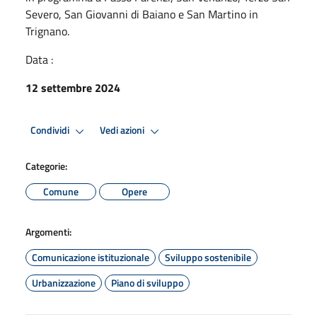
Severo, San Giovanni di Baiano e San Martino in
Trignano.
Data :
12 settembre 2024
Condividi
Vedi azioni
Categorie:
Comune
Opere
Argomenti:
Comunicazione istituzionale
Sviluppo sostenibile
Urbanizzazione
Piano di sviluppo