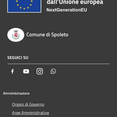
Comune di Spoleto
SEGUICI SU
Facebook
Youtube
Instagram
Whatsapp
Amministrazione
Organi di Governo
Aree Amministrative