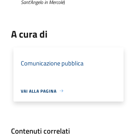
Sant’Angelo in Mercole
)
A cura di
Comunicazione pubblica
VAI ALLA PAGINA
Contenuti correlati