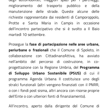
miglioramento del trasporto pubblico e della
manutenzione delle strade. Queste alcune delle
richieste rappresentate dai residenti di Camporoppolo,
Protte e Santa Maria in Campis in occasione
dell’incontro partecipativo che si è svolto a Il Baio
martedì 10 settembre.
Prosegue la
fase di partecipazione
nelle aree urbane,
periurbane o frazionali
che il Comune di Spoleto, in
collaborazione con CittadinanzAttiva, ha avviato
nell’ambito del percorso di costruzione, in co-
progettazione con la Regione Umbria, del
Programma
di Sviluppo Urbano Sostenibile (PSUS)
di cui il
programma Agenda Urbana II costituisce uno degli
stralci funzionali (altri vengono finanziati con il PNRR,
o con i fondi post sisma, altri ancora con risorse proprie
dell’Ente o con ulteriori fonti di finanziamento).
All’incontro, aperto dalla dirigente del Comune di