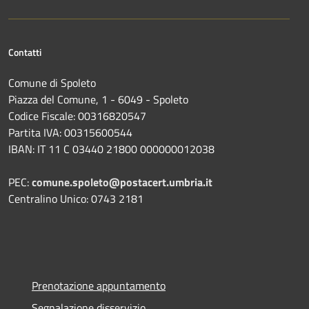
Contatti
Comune di Spoleto
Piazza del Comune, 1 - 6049 - Spoleto
Codice Fiscale: 00316820547
Partita IVA: 00315600544
IBAN: IT 11 C 03440 21800 000000012038
PEC:
comune.spoleto@postacert.umbria.it
Centralino Unico: 0743 2181
Prenotazione appuntamento
Segnalazione disservizio