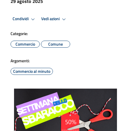
29 agosto 2025
Condividi
Vedi azioni
Categorie:
Commercio
Comune
Argomenti:
Commercio al minuto