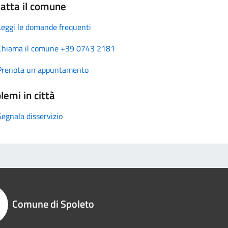
atta il comune
Leggi le domande frequenti
Chiama il comune +39 0743 2181
Prenota un appuntamento
lemi in città
Segnala disservizio
Comune di Spoleto