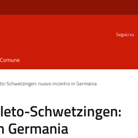
Seguici su
il Comune
eto-Schwetzingen: nuovo incontro in Germania
leto-Schwetzingen:
in Germania