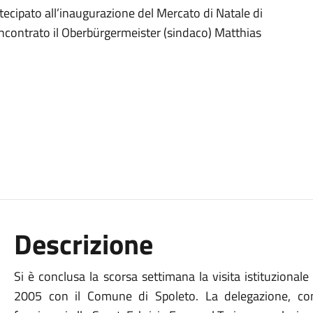
ecipato all’inaugurazione del Mercato di Natale di
ncontrato il Oberbürgermeister (sindaco) Matthias
Descrizione
Si è conclusa la scorsa settimana la visita istituzional
2005 con il Comune di Spoleto. La delegazione, co