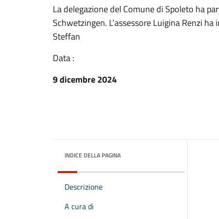
La delegazione del Comune di Spoleto ha part
Schwetzingen. L’assessore Luigina Renzi ha i
Steffan
Data :
9 dicembre 2024
INDICE DELLA PAGINA
Descrizione
A cura di