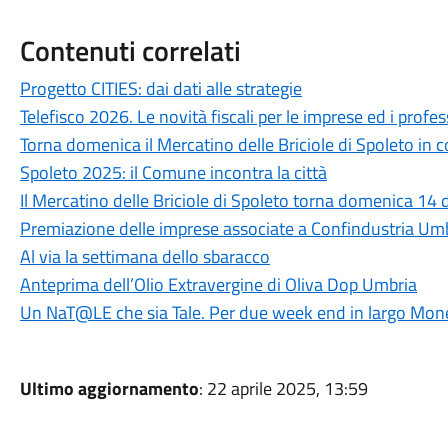
Contenuti correlati
Progetto CITIES: dai dati alle strategie
Telefisco 2026. Le novità fiscali per le imprese ed i profes
Torna domenica il Mercatino delle Briciole di Spoleto in c
Spoleto 2025: il Comune incontra la città
Il Mercatino delle Briciole di Spoleto torna domenica 14
Premiazione delle imprese associate a Confindustria Um
Al via la settimana dello sbaracco
Anteprima dell’Olio Extravergine di Oliva Dop Umbria
Un NaT@LE che sia Tale. Per due week end in largo Mon
Ultimo aggiornamento
: 22 aprile 2025, 13:59