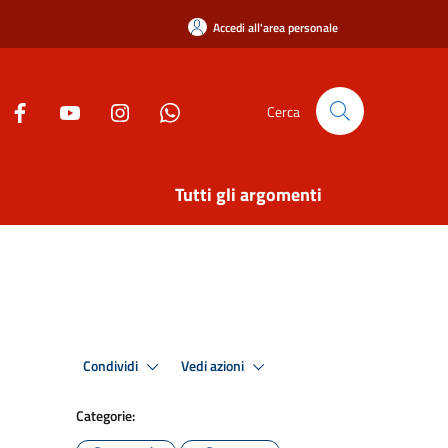
Accedi all'area personale
Cerca
Tutti gli argomenti
Condividi
Vedi azioni
Categorie: