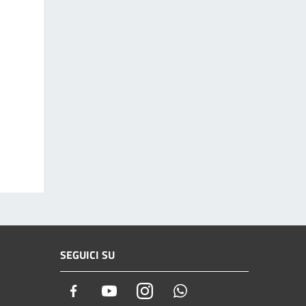
SEGUICI SU
Facebook
Youtube
Instagram
Whatsapp