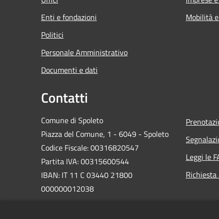
Enti e fondazioni
Mobilità e
Politici
Personale Amministrativo
Documenti e dati
Contatti
Comune di Spoleto
Prenotaz
Piazza del Comune, 1 - 6049 - Spoleto
Segnalazi
Codice Fiscale: 00316820547
Leggi le 
Partita IVA: 00315600544
Richiesta
IBAN: IT 11 C 03440 21800
000000012038
PEC: