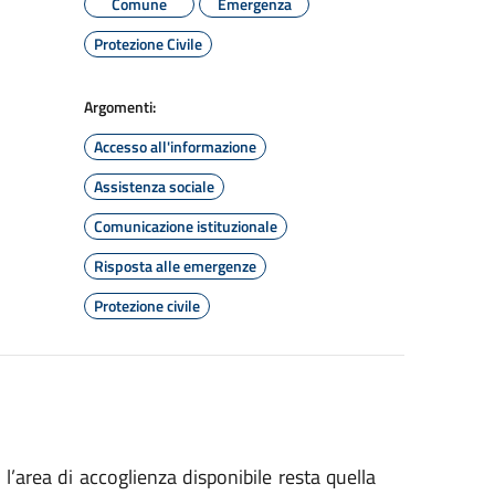
Comune
Emergenza
Protezione Civile
Argomenti:
Accesso all'informazione
Assistenza sociale
Comunicazione istituzionale
Risposta alle emergenze
Protezione civile
’area di accoglienza disponibile resta quella