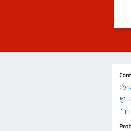
Cont
Prob