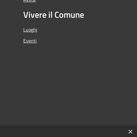
Vivere il Comune
Luoghi
Eventi
×