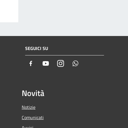
SEGUICI SU
Facebook
Youtube
Instagram
Whatsapp
Novità
Notizie
Comunicati
Avvisi