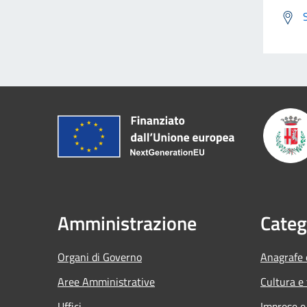
Amministrazione
Categ
Organi di Governo
Anagrafe e
Aree Amministrative
Cultura e
Uffici
Imprese 