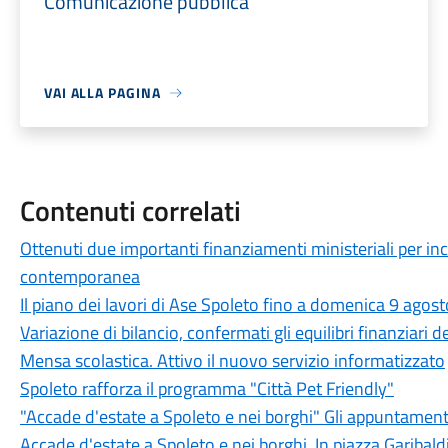
Comunicazione pubblica
VAI ALLA PAGINA
Contenuti correlati
Ottenuti due importanti finanziamenti ministeriali per in
contemporanea
Il piano dei lavori di Ase Spoleto fino a domenica 9 agost
Variazione di bilancio, confermati gli equilibri finanziari
Mensa scolastica. Attivo il nuovo servizio informatizzato
Spoleto rafforza il programma "Città Pet Friendly"
"Accade d'estate a Spoleto e nei borghi" Gli appuntament
Accade d'estate a Spoleto e nei borghi. In piazza Garibaldi