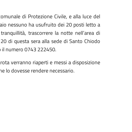
comunale di Protezione Civile, e alla luce del
aio nessuno ha usufruito dei 20 posti letto a
anquillità, trascorrere la notte nell’area di
 20 di questa sera alla sede di Santo Chiodo
do il numero 0743 222450.
larota verranno riaperti e messi a disposizione
ione lo dovesse rendere necessario.