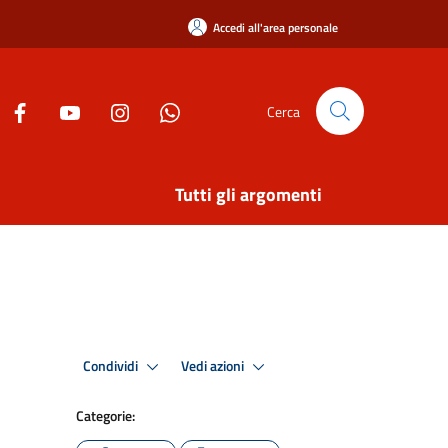
Accedi all'area personale
Cerca
Tutti gli argomenti
Condividi
Vedi azioni
Categorie: