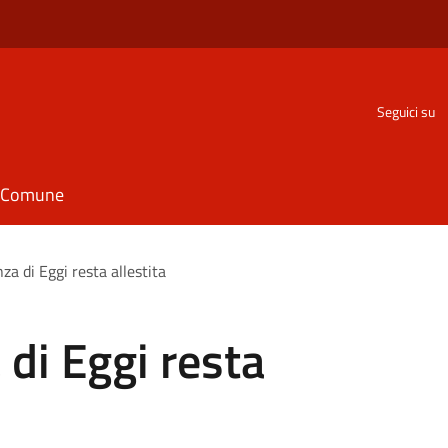
Seguici su
il Comune
za di Eggi resta allestita
 di Eggi resta