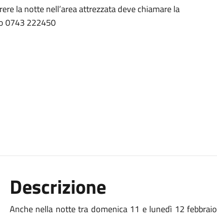
rrere la notte nell’area attrezzata deve chiamare la
ero 0743 222450
Descrizione
Anche nella notte tra domenica 11 e lunedì 12 febbraio l