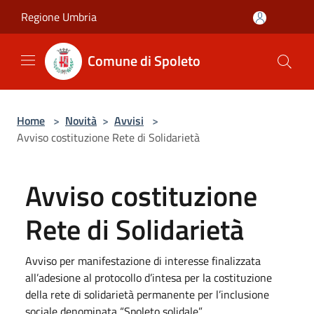
Salta al contenuto principale
Regione Umbria
Comune di Spoleto
Home
>
Novità
>
Avvisi
>
Avviso costituzione Rete di Solidarietà
Avviso costituzione
Rete di Solidarietà
Avviso per manifestazione di interesse finalizzata
all’adesione al protocollo d’intesa per la costituzione
della rete di solidarietà permanente per l’inclusione
sociale denominata “Spoleto solidale”