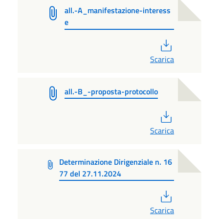
all.-A_manifestazione-interess
e
PDF
Scarica
all.-B_-proposta-protocollo
PDF
Scarica
Determinazione Dirigenziale n. 16
77 del 27.11.2024
PDF
Scarica