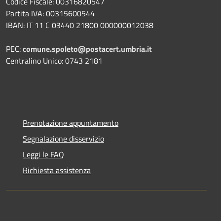
Codice Fiscale: 00316820547
Partita IVA: 00315600544
IBAN: IT 11 C 03440 21800 000000012038
PEC:
comune.spoleto@postacert.umbria.it
Centralino Unico: 0743 2181
Prenotazione appuntamento
Segnalazione disservizio
Leggi le FAQ
Richiesta assistenza