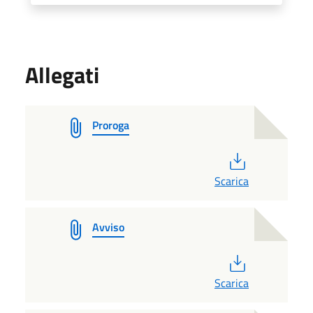
Allegati
Proroga
PDF
Scarica
Avviso
PDF
Scarica