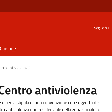
Seguici su
il Comune
ntro antiviolenza
Centro antiviolenza
se per la stipula di una convenzione con soggetto del
ntro antiviolenza non residenziale della zona sociale n.