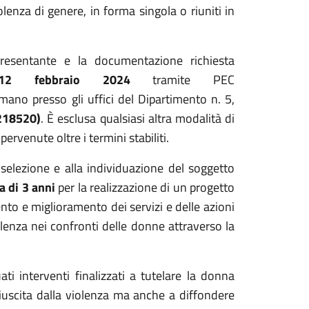
enza di genere, in forma singola o riuniti in
ppresentante e la documentazione richiesta
12 febbraio 2024
tramite PEC
ano presso gli uffici del Dipartimento n. 5,
218520)
. È esclusa qualsiasi altra modalità di
rvenute oltre i termini stabiliti.
 selezione e alla individuazione del soggetto
a di 3 anni
per la realizzazione di un progetto
nto e miglioramento dei servizi e delle azioni
lenza nei confronti delle donne attraverso la
ti interventi finalizzati a tutelare la donna
iuscita dalla violenza ma anche a diffondere