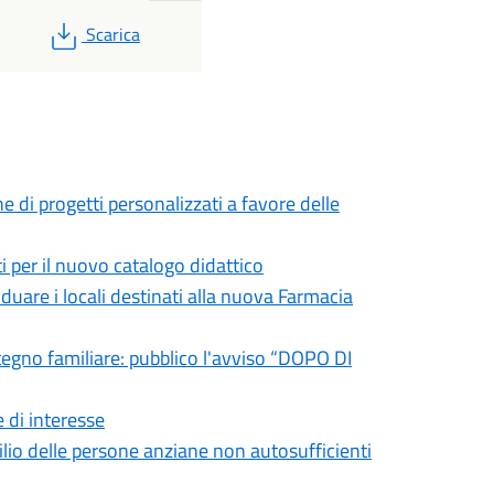
PDF
Scarica
ne di progetti personalizzati a favore delle
i per il nuovo catalogo didattico
duare i locali destinati alla nuova Farmacia
stegno familiare: pubblico l'avviso “DOPO DI
 di interesse
io delle persone anziane non autosufficienti