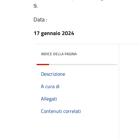
9.
Data :
17 gennaio 2024
INDICE DELLA PAGINA
Descrizione
A cura di
Allegati
Contenuti correlati