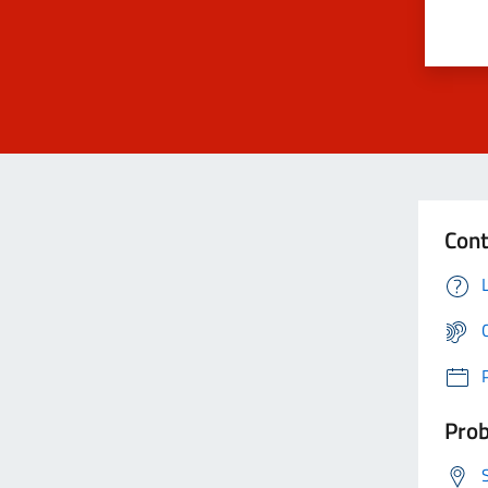
Cont
Prob