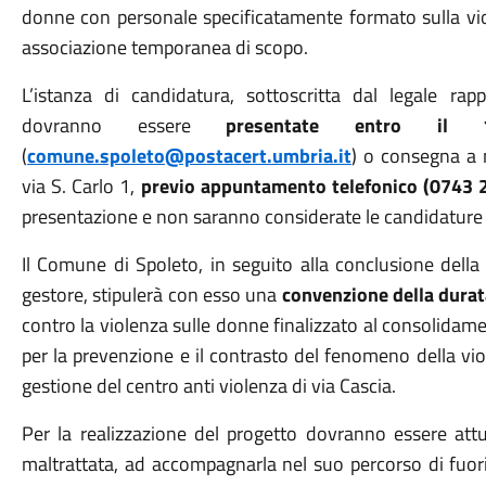
donne con personale specificatamente formato sulla viol
associazione temporanea di scopo.
L’istanza di candidatura, sottoscritta dal legale ra
dovranno essere
presentate entro il 
(
comune.spoleto@postacert.umbria.it
) o consegna a m
via S. Carlo 1,
previo appuntamento telefonico (0743 
presentazione e non saranno considerate le candidature pe
Il Comune di Spoleto, in seguito alla conclusione della
gestore, stipulerà con esso una
convenzione della durat
contro la violenza sulle donne finalizzato al consolidame
per la prevenzione e il contrasto del fenomeno della vio
gestione del centro anti violenza di via Cascia.
Per la realizzazione del progetto dovranno essere attua
maltrattata, ad accompagnarla nel suo percorso di fuor