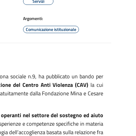
Servizi
Argomenti:
Comunicazione istituzionale
 Zona sociale n.9, ha pubblicato un bando per
tione del Centro Anti Violenza (CAV)
la cui
 gratuitamente dalla Fondazione Mina e Cesare
 operanti nel settore del sostegno ed aiuto
perienze e competenze specifiche in materia
gia dell’accoglienza basata sulla relazione fra