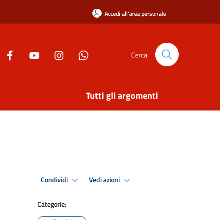
Accedi all'area personale
Cerca
Tutti gli argomenti
Condividi
Vedi azioni
Categorie: