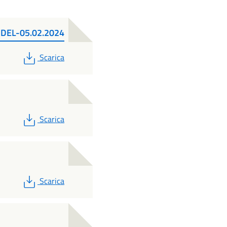
DEL-05.02.2024
PDF
Scarica
PDF
Scarica
PDF
Scarica