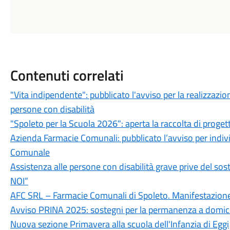
Contenuti correlati
"Vita indipendente": pubblicato l'avviso per la realizzazio
persone con disabilità
"Spoleto per la Scuola 2026": aperta la raccolta di progett
Azienda Farmacie Comunali: pubblicato l’avviso per indivi
Comunale
Assistenza alle persone con disabilità grave prive del so
NOI”
AFC SRL – Farmacie Comunali di Spoleto. Manifestazione
Avviso PRINA 2025: sostegni per la permanenza a domicil
Nuova sezione Primavera alla scuola dell'Infanzia di Eggi