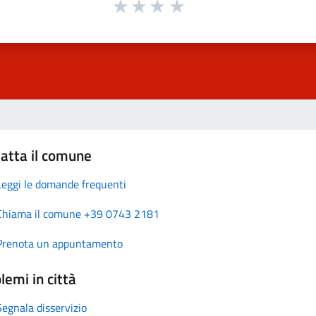
atta il comune
Leggi le domande frequenti
Chiama il comune +39 0743 2181
Prenota un appuntamento
lemi in città
Segnala disservizio