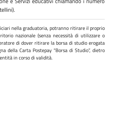
uzione e Servizi educativi chiamando i numero
llini).
iciari nella graduatoria, potranno ritirare il proprio
ritorio nazionale (senza necessità di utilizzare o
ratore di dover ritirare la borsa di studio erogata
gna della Carta Postepay “Borsa di Studio”, dietro
ntità in corso di validità.