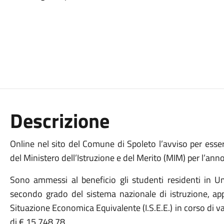
Descrizione
Online nel sito del Comune di Spoleto l’avviso per esse
del Ministero dell’Istruzione e del Merito (MIM) per l’an
Sono ammessi al beneficio gli studenti residenti in Umb
secondo grado del sistema nazionale di istruzione, appa
Situazione Economica Equivalente (I.S.E.E.) in corso di vali
di € 15.748,78.