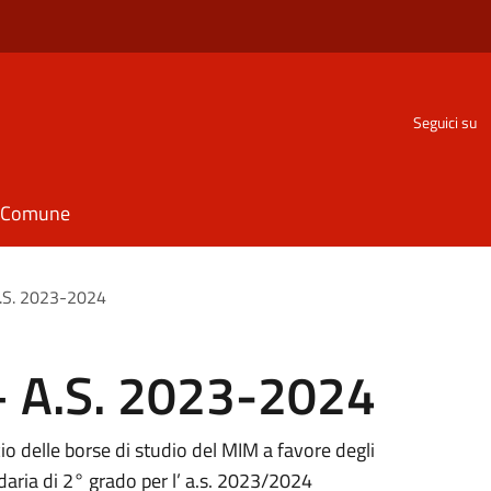
Seguici su
il Comune
A.S. 2023-2024
 – A.S. 2023-2024
io delle borse di studio del MIM a favore degli
ondaria di 2° grado per l’ a.s. 2023/2024