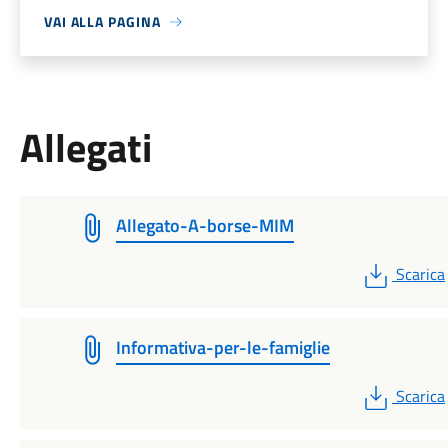
VAI ALLA PAGINA
Allegati
Allegato-A-borse-MIM
PDF
Scarica
Informativa-per-le-famiglie
PDF
Scarica