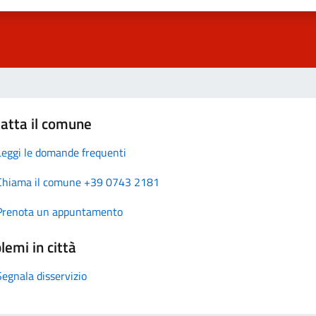
atta il comune
Leggi le domande frequenti
Chiama il comune +39 0743 2181
Prenota un appuntamento
lemi in città
Segnala disservizio