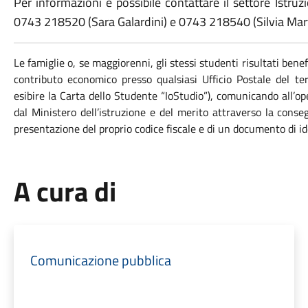
Per informazioni è possibile contattare il settore Istr
0743 218520 (Sara Galardini) e 0743 218540 (Silvia Marte
Le famiglie o, se maggiorenni, gli stessi studenti risultati benef
contributo economico presso qualsiasi Ufficio Postale del ter
esibire la Carta dello Studente “IoStudio”), comunicando all’ope
dal Ministero dell’istruzione e del merito attraverso la conse
presentazione del proprio codice fiscale e di un documento di ide
A cura di
Comunicazione pubblica