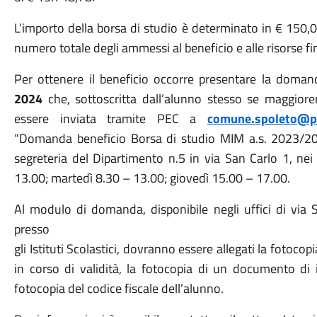
L’importo della borsa di studio è determinato in € 150,0
numero totale degli ammessi al beneficio e alle risorse fin
Per ottenere il beneficio occorre presentare la dom
2024
che, sottoscritta dall’alunno stesso se maggio
essere inviata tramite PEC a
comune.spoleto@po
“Domanda beneficio Borsa di studio MIM a.s. 2023/20
segreteria del Dipartimento n.5 in via San Carlo 1, nei 
13.00; martedì 8.30 – 13.00; giovedì 15.00 – 17.00.
Al modulo di domanda, disponibile negli uffici di via 
presso
gli Istituti Scolastici, dovranno essere allegati la fotoco
in corso di validità, la fotocopia di un documento di i
fotocopia del codice fiscale dell’alunno.