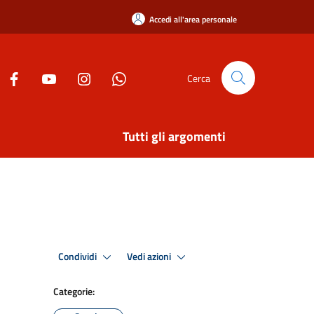
Accedi all'area personale
Cerca
Tutti gli argomenti
Condividi
Vedi azioni
Categorie: