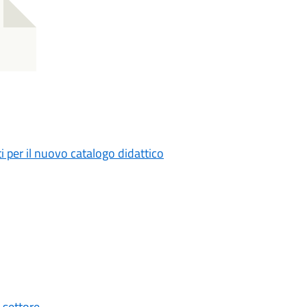
i per il nuovo catalogo didattico
 settore