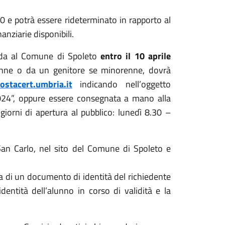
0 e potrà essere rideterminato in rapporto al
anziarie disponibili.
anda al Comune di Spoleto
entro il 10 aprile
renne o da un genitore se minorenne, dovrà
stacert.umbria.it
indicando nell’oggetto
24”, oppure essere consegnata a mano alla
giorni di apertura al pubblico: lunedì 8.30 –
San Carlo, nel sito del Comune di Spoleto e
pia di un documento di identità del richiedente
dentità dell’alunno in corso di validità e la