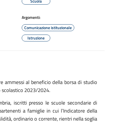
Scuola
Argomenti:
Comunicazione istituzionale
Istruzione
re ammessi al beneficio della borsa di studio
no scolastico 2023/2024.
ria, iscritti presso le scuole secondarie di
rtenenti a famiglie in cui l’Indicatore della
dità, ordinario o corrente, rientri nella soglia