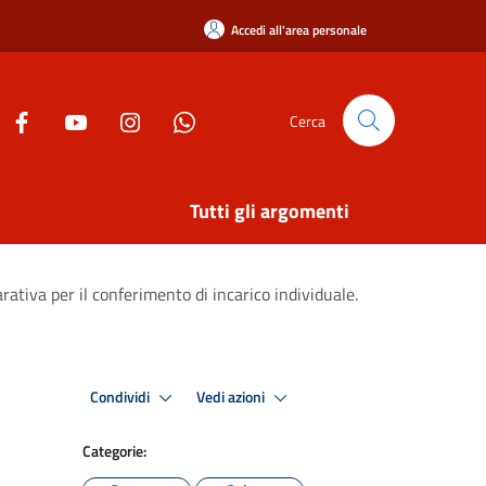
Accedi all'area personale
Cerca
Tutti gli argomenti
ativa per il conferimento di incarico individuale.
Condividi
Vedi azioni
Categorie: