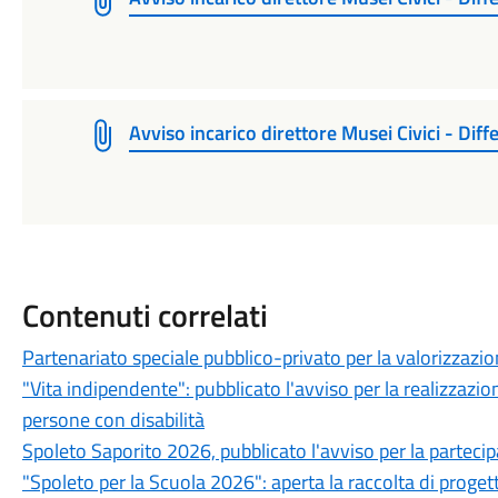
Avviso incarico direttore Musei Civici - Dif
Contenuti correlati
Partenariato speciale pubblico-privato per la valorizzazio
"Vita indipendente": pubblicato l'avviso per la realizzazio
persone con disabilità
Spoleto Saporito 2026, pubblicato l'avviso per la partec
"Spoleto per la Scuola 2026": aperta la raccolta di progett