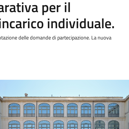
ativa per il
ncarico individuale.
sentazione delle domande di partecipazione. La nuova