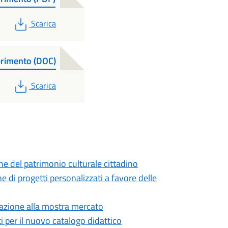
PDF
Scarica
ferimento (DOC)
PDF
Scarica
ne del patrimonio culturale cittadino
ne di progetti personalizzati a favore delle
ipazione alla mostra mercato
i per il nuovo catalogo didattico