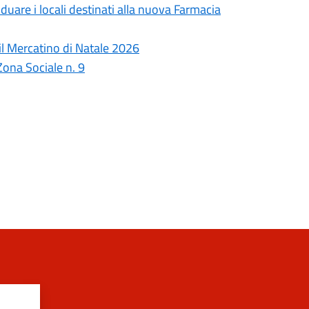
duare i locali destinati alla nuova Farmacia
il Mercatino di Natale 2026
Zona Sociale n. 9