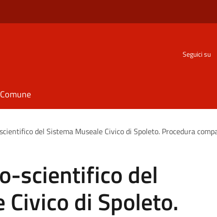
Seguici su
il Comune
-scientifico del Sistema Museale Civico di Spoleto. Procedura compar
co-scientifico del
Civico di Spoleto.