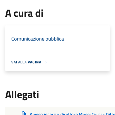
A cura di
Comunicazione pubblica
VAI ALLA PAGINA
Allegati
Avviso incarico direttore Musei Civici - Dif