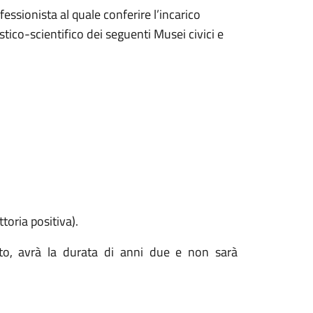
fessionista al quale conferire l’incarico
istico-scientifico dei seguenti Musei civici e
toria positiva).
atto, avrà la durata di anni due e non sarà