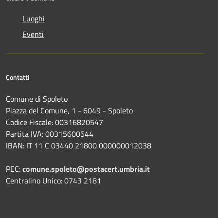
Luoghi
Eventi
Contatti
Comune di Spoleto
Piazza del Comune, 1 - 6049 - Spoleto
Codice Fiscale: 00316820547
Partita IVA: 00315600544
IBAN: IT 11 C 03440 21800 000000012038
PEC:
comune.spoleto@postacert.umbria.it
Centralino Unico: 0743 2181