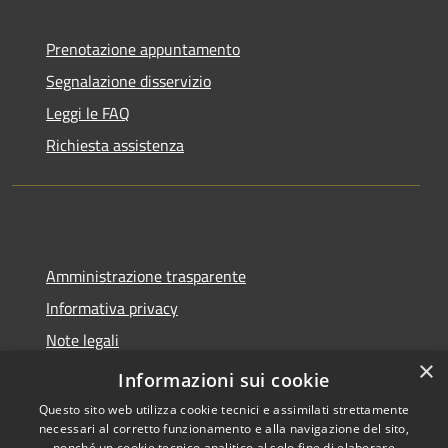
Prenotazione appuntamento
Segnalazione disservizio
Leggi le FAQ
Richiesta assistenza
Amministrazione trasparente
Informativa privacy
Note legali
×
Dichiarazione di accessibilità
Informazioni sui cookie
Questo sito web utilizza cookie tecnici e assimilati strettamente
necessari al corretto funzionamento e alla navigazione del sito,
nonché un cookie tecnico analitico al solo fine di elaborare