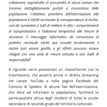
collaborare, soprattutto in prossimità di alcuni scenari che
saranno dettagliatamente portati a conoscenza della
popolazione. L’obiettivo prioritario dell’informazione alla
popolazione è infatti accrescere la consapevolezza al rischio,
così da consentire a tutti di mettere in atto i comportamenti
di autoprotezione e l’adesione tempestiva alle misure di
sicurezza. Il messaggio informativo da comunicare al
pubblico racchiude infatti due concetti fondamentali: il
rischio può essere gestito e gli effetti possono essere
mitigati con una serie di misure attivate a vari livelli di
responsabilità
”.
A riguardo verrà posizionato un maxischermo con la
trasmissione, che avverrà anche in diretta streaming
nel canale YouTube e nella pagina Facebook del
Comune di Spoleto, di alcune fasi dell’esercitazione,
che oltre ad informare la popolazione, faciliterà la
partecipazione attiva degli studenti di tutte le scuole
secondarie di secondo grado del territorio comunale.