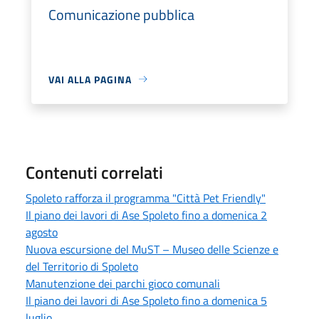
Comunicazione pubblica
VAI ALLA PAGINA
Contenuti correlati
Spoleto rafforza il programma "Città Pet Friendly"
Il piano dei lavori di Ase Spoleto fino a domenica 2
agosto
Nuova escursione del MuST – Museo delle Scienze e
del Territorio di Spoleto
Manutenzione dei parchi gioco comunali
Il piano dei lavori di Ase Spoleto fino a domenica 5
luglio