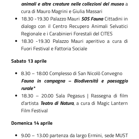
animali e altre creature nelle collezioni del museo
a
cura di Mauro Magrini e Giulia Massari
18.30 -19.30 Palazzo Mauri
SOS Fauna
Cittadini in
dialogo con il Centro Recupero Animali Selvatici
Regionale e i Carabinieri Forestali del CITES
18.30 -19.30 Palazzo Mauri aperitivo a cura di
Fuori Festival e Fattoria Sociale
Sabato 13 aprile
8.30 – 18.00 Complesso di San Nicolò Convegno
Fauna in campagna – Biodiversità e paesaggio
rurale*
18.30 – 20.00 Sala Pegasus | Rassegna di film
d’artista
Teatro di Natura
, a cura di Magic Lantern
Film Festival
Domenica 14 aprile
9.00 – 13.00 partenza da largo Ermini, sede MUST