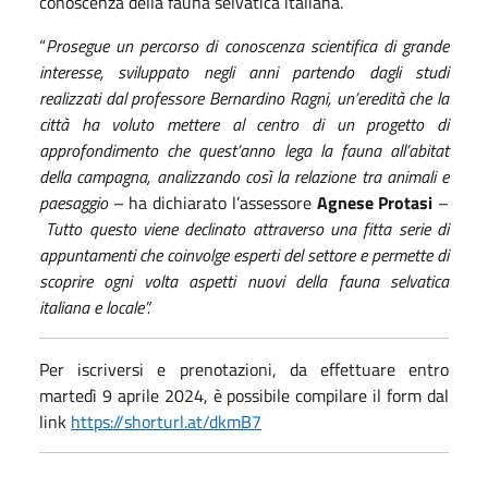
conoscenza della fauna selvatica italiana.
“
Prosegue un percorso di conoscenza scientifica di grande
interesse, sviluppato negli anni partendo dagli studi
realizzati dal professore Bernardino Ragni, un’eredità che la
città ha voluto mettere al centro di un progetto di
approfondimento che quest’anno lega la fauna all’abitat
della campagna, analizzando così la relazione tra animali e
paesaggio
– ha dichiarato l’assessore
Agnese Protasi
–
Tutto questo viene declinato attraverso una fitta serie di
appuntamenti che
coinvolg
e
e
sperti del settore
e permette di
scoprire ogni volta aspetti nuovi della fauna
selvatica
italiana e locale”
.
Per iscriversi e prenotazioni, da effettuare entro
martedì 9 aprile 2024, è possibile compilare il form dal
link
https://shorturl.at/dkmB7