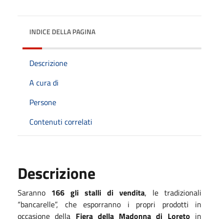
INDICE DELLA PAGINA
Descrizione
A cura di
Persone
Contenuti correlati
Descrizione
S
aranno
16
6
gli stalli di vendita
, le tradizionali
“bancarelle”
, che esporranno i propri prodotti in
occasione della
Fiera della Madonna di Loreto
in