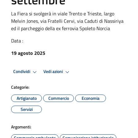
La Fiera si svolgerà in viale Trento e Trieste, largo
Melvin Jones, via Fratelli Cervi, via Caduti di Nassiriya
ed il parcheggio della ex ferrovia Spoleto Norcia
Data :
19 agosto 2025
Condividi
Vedi azioni
Categorie:
Artigianato
Commercio
Economia
Servizi
Argomenti:
Commercio ambulante
Comunicazione istituzionale