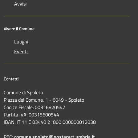
Avvisi
Vivere il Comune
Luoghi
Eventi
Contatti
Comune di Spoleto
Piazza del Comune, 1 - 6049 - Spoleto
Codice Fiscale: 00316820547
Partita IVA: 00315600544
IBAN: IT 11 C 03440 21800 000000012038
PEC:
comune.spoleto@postacert.umbria.it