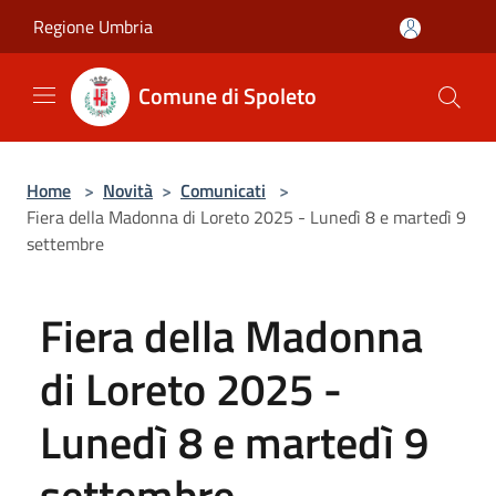
Salta al contenuto principale
Regione Umbria
Comune di Spoleto
Home
>
Novità
>
Comunicati
>
Fiera della Madonna di Loreto 2025 - Lunedì 8 e martedì 9
settembre
Fiera della Madonna
di Loreto 2025 -
Lunedì 8 e martedì 9
settembre