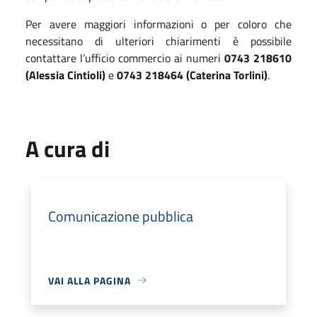
Per
avere maggiori
informazioni
o per coloro che
necessitano di ulteriori
chiarimenti è possibile
contattare l’ufficio commercio ai
numeri
0743 218610
(
Alessia Cintioli
)
e
0743 218464
(
Caterina Torlini
)
.
A cura di
Comunicazione pubblica
VAI ALLA PAGINA