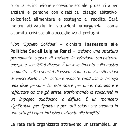
prioritarie: inclusione e coesione sociale, prossimità per
anziani e persone con disabilità, disagio abitativo,
solidarietà alimentare e sostegno al reddito. Sarà
inoltre attivabile in situazioni emergenziali come
calamità, crisi sociali o accoglienza di profughi.
“
Con “Spoleto Solidale”
– dichiara l’
assessora alle
Politiche Sociali Luigina Renzi
–
creiamo una struttura
permanente capace di mettere in relazione competenze,
energie e sensibilità diverse. È un investimento sulla nostra
comunità, sulla capacità di essere vicini a chi vive situazioni
di vulnerabilità e di costruire risposte condivise ai bisogni
reali delle persone. La rete nasce per unire, coordinare e
rafforzare ciò che già esiste, trasformando la solidarietà in
un impegno quotidiano e diffuso. È un momento
significativo per Spoleto e per tutti coloro che credono in
una città più equa, inclusiva e attenta alle fragilità
”.
La rete sarà organizzata attraverso un’assemblea, un