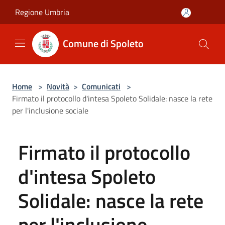
Salta al contenuto principale
Regione Umbria
Comune di Spoleto
Home
>
Novità
>
Comunicati
>
Firmato il protocollo d'intesa Spoleto Solidale: nasce la rete
per l'inclusione sociale
Firmato il protocollo
d'intesa Spoleto
Solidale: nasce la rete
per l'inclusione