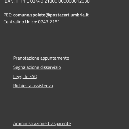
IBAN: IT 11 C 03440 21800 000000012038
PEC:
comune.spoleto@postacert.umbria.it
Centralino Unico: 0743 2181
Prenotazione appuntamento
Segnalazione disservizio
Leggi le FAQ
Richiesta assistenza
Amministrazione trasparente