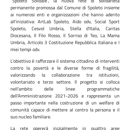
“Spoleto Solidale”, la nuova rete di solidarietà
permanente promossa dal Comune di Spoleto insieme
ai numerosi enti e organizzazioni che hanno aderito
all’iniziativa: ArtLab Spoleto, Aido odv, Social Sport
Spoleto, Cesvol Umbria, Stella d'Italia, Caritas
Diocesana, Il Filo Rosso, Il Sorriso di Teo, La Mama
Umbria, Articolo 3 Costituzione Repubblica Italiana e I
miei tempi odv.
L’obiettivo è rafforzare il sistema cittadino di interventi
contro la povertà e le diverse forme di fragilità,
valorizzando la collaborazione tra istituzioni,
volontariato e terzo settore. Il progetto si colloca
nell’ambito delle linee programmatiche
dell’Amministrazione 2021-2026 e rappresenta un
passo importante nella costruzione di un welfare di
comunità capace di mettere al centro la persona e il
suo nucleo familiare.
La rete opererà inizialmente in quattro aree