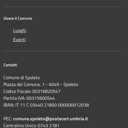
Vivere il Comune
Luoghi
Eventi
Contatti
Comune di Spoleto
Piazza del Comune, 1 - 6049 - Spoleto
Codice Fiscale: 00316820547
Partita IVA: 00315600544
IBAN: IT 11 C 03440 21800 000000012038
PEC:
comune.spoleto@postacert.umbria.it
Centralino Unico: 0743 2181