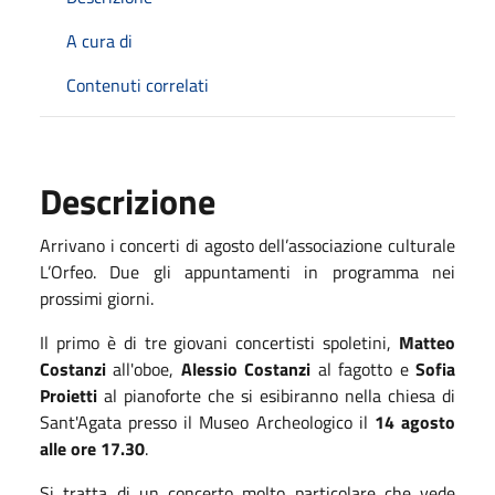
A cura di
Contenuti correlati
Descrizione
Arrivano i concerti di agosto dell’associazione culturale
L’Orfeo. Due gli appuntamenti in programma nei
prossimi giorni.
Il primo è di tre giovani concertisti spoletini,
Matteo
Costanzi
all'oboe,
Alessio Costanzi
al fagotto e
Sofia
Proietti
al pianoforte che si esibiranno nella chiesa di
Sant'Agata presso il Museo Archeologico il
14 agosto
alle ore 17.30
.
Si tratta di un concerto molto particolare che vede