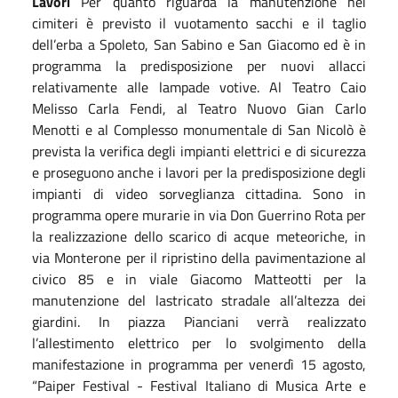
Lavori
Per quanto riguarda la manutenzione nei
cimiteri è previsto il vuotamento sacchi e il taglio
dell’erba a Spoleto, San Sabino e San Giacomo ed è in
programma la predisposizione per nuovi allacci
relativamente alle lampade votive. Al Teatro Caio
Melisso Carla Fendi, al Teatro Nuovo Gian Carlo
Menotti e al Complesso monumentale di San Nicolò è
prevista la verifica degli impianti elettrici e di sicurezza
e proseguono anche i lavori per la predisposizione degli
impianti di video sorveglianza cittadina. Sono in
programma opere murarie in via Don Guerrino Rota per
la realizzazione dello scarico di acque meteoriche, in
via Monterone per il ripristino della pavimentazione al
civico 85 e in viale Giacomo Matteotti per la
manutenzione del lastricato stradale all’altezza dei
giardini. In piazza Pianciani verrà realizzato
l’allestimento elettrico per lo svolgimento della
manifestazione in programma per venerdì 15 agosto,
“Paiper Festival - Festival Italiano di Musica Arte e