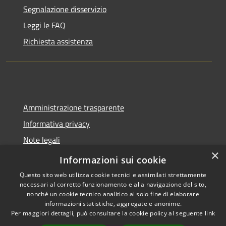
Segnalazione disservizio
Leggi le FAQ
Richiesta assistenza
Amministrazione trasparente
Informativa privacy
Note legali
×
Dichiarazione di accessibilità
Informazioni sui cookie
Questo sito web utilizza cookie tecnici e assimilati strettamente
necessari al corretto funzionamento e alla navigazione del sito,
nonché un cookie tecnico analitico al solo fine di elaborare
informazioni statistiche, aggregate e anonime.
RSS
Copyright © 2026 • Comune di
Per maggiori dettagli, può consultare la cookie policy al seguente
link
Accessibilità
Spoleto • Powered by