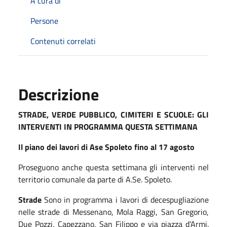
A cura di
Persone
Contenuti correlati
Descrizione
STRADE, VERDE PUBBLICO, CIMITERI E SCUOLE: GLI
INTERVENTI IN PROGRAMMA QUESTA SETTIMANA
Il piano dei lavori di Ase Spoleto fino al
1
7
agosto
Proseguono anche questa settimana gli interventi nel
territorio comunale da parte di
A.Se. Spoleto
.
Strade
Sono in programma i lavori di decespugliazione
nelle strade di Messenano, Mola Raggi, San Gregorio,
Due Pozzi, Capezzano, San Filippo e via piazza d’Armi.